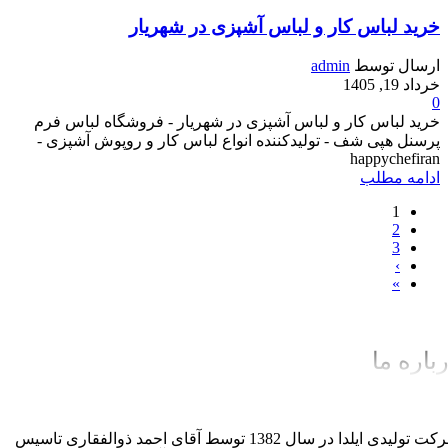
خرید لباس کار و لباس آشپزی در شهریار
ارسال توسط
admin
خرداد 19, 1405
0
خرید لباس کار و لباس آشپزی در شهریار - فروشگاه لباس فرم
پرسنل هپی شف - تولیدکننده انواع لباس کار و روپوش آشپزی -
happychefiran
ادامه مطلب
1
2
3
›
»
باره ما
شرکت تولیدی ایلدا در سال 1382 توسط آقای احمد ذوالفقاری تاسیس