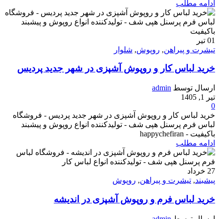
ادامه مطلب
01
تیر
تیشرت و پیراهن
,
روپوش
,
شلوار
خرید لباس کار و روپوش آشپزی در شهر جدید پردیس
ارسال توسط
admin
تیر 1, 1405
0
خرید لباس کار و روپوش آشپزی در شهر جدید پردیس - فروشگاه
لباس فرم پرسنل هپی شف - تولیدکننده انواع روپوش و پیشبند
باکیفیت - happychefiran
ادامه مطلب
27
خرداد
پیشبند
,
تیشرت و پیراهن
,
روپوش
خرید لباس فرم و روپوش آشپزی در اندیشه
ارسال توسط
admin