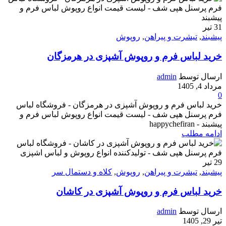
31
تیر
پیشبند
,
تیشرت و پیراهن
,
روپوش
خرید لباس فرم و روپوش آشپزی در هرمزگان
ارسال توسط
admin
مرداد 4, 1405
0
خرید لباس فرم و روپوش آشپزی در هرمزگان - فروشگاه لباس
فرم پرسنل هپی شف - لیست قیمت انواع روپوش لباس فرم و
پیشبند - happychefiran
ادامه مطلب
29
تیر
پیشبند
,
تیشرت و پیراهن
,
روپوش
,
کلاه و دستمال سر
خرید لباس فرم و روپوش آشپزی در کاشان
ارسال توسط
admin
تیر 29, 1405