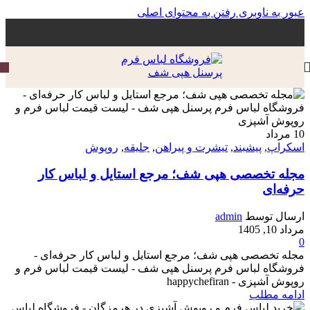
عبور به ناوبری
رفتن به محتوای اصلی
10
مرداد
اسکراپ
,
پیشبند
,
تیشرت و پیراهن
,
جلیقه
,
روپوش
مجله تخصصی هپی شف؛ مرجع استایل و لباس کار
حرفه‌ای
ارسال توسط
admin
مرداد 10, 1405
0
مجله تخصصی هپی شف؛ مرجع استایل و لباس کار حرفه‌ای -
فروشگاه لباس فرم پرسنل هپی شف - لیست قیمت لباس فرم و
روپوش آشپزی - happychefiran
ادامه مطلب