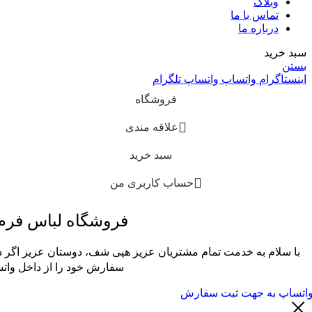
وبلاگ
تماس با ما
درباره ما
سبد خرید
بستن
اینستاگرام
واتساپ
واتساپ
تلگرام
فروشگاه
علاقه مندی
سبد خرید
حساب کاربری من
فروشگاه لباس فر
با سلام به خدمت تمام مشتریان عزیز هپی شف، دوستان عزیز اگر در
سفارش خود را از داخل واتس
اتساپ به جهت ثبت سفارش