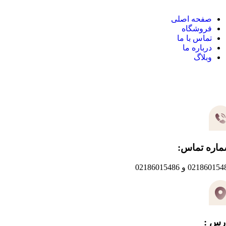
صفحه اصلی
فروشگاه
تماس با ما
درباره ما
وبلاگ
یر های ارتباطی
اره تماس:
0218601 و 02186015486
رس :