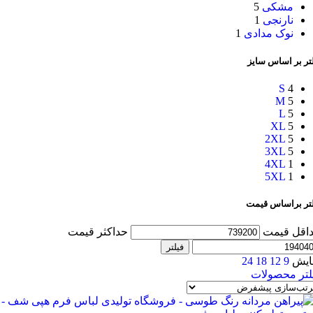
مشکی
5
نارنجی
1
نوک مدادی
1
تر بر اساس سایز
S
4
M
5
L
5
XL
5
2XL
5
3XL
5
4XL
1
5XL
1
لتر براساس قیمت
اقل قیمت
حداکثر قیمت
فیلتر
ایش
9
12
18
24
لتر محصولات