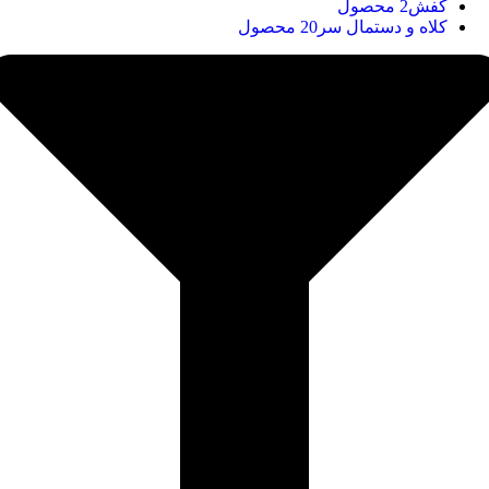
کفش
2 محصول
کلاه و دستمال سر
20 محصول