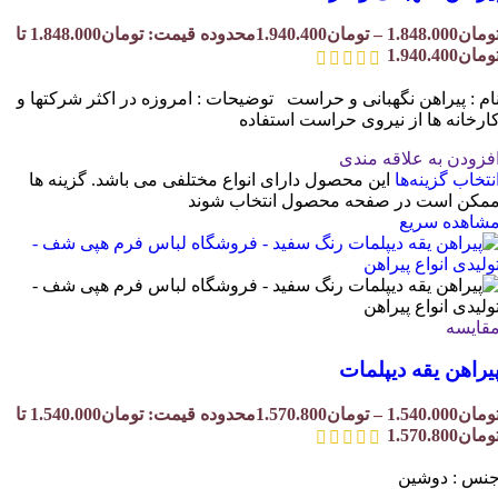
ومان
1.848.000
–
تومان
1.940.400
محدوده قیمت: تومان1.848.000 تا
ومان1.940.400
ام : پیراهن نگهبانی و حراست توضیحات : امروزه در اکثر شرکتها و
ارخانه ها از نیروی حراست استفاده
فزودن به علاقه مندی
نتخاب گزینه‌ها
این محصول دارای انواع مختلفی می باشد. گزینه ها
مکن است در صفحه محصول انتخاب شوند
شاهده سریع
قایسه
یراهن یقه دیپلمات
ومان
1.540.000
–
تومان
1.570.800
محدوده قیمت: تومان1.540.000 تا
ومان1.570.800
نس : دوشین