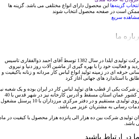
نتخاب گزینه‌ها
این محصول دارای انواع مختلفی می باشد. گزینه ها
مکن است در صفحه محصول انتخاب شوند
شاهده سریع
باره ما
شرکت تولیدی ایلدا در سال 1382 توسط آقای احمد ذوالفقاری تاسیس
دید و فعالیت خود را با بهره گیری از ماشین آلات روز دنیا و نیروی
سانی حرفه ای در زمینه تولید انواع لباس کار مردانه و زنانه باکیفیت و
ابق با استاندارد های جهانی آغاز کرد
ن شرکت یکی از قطب های تولید لباس کار در ایران بوده و یک شعبه نیز
در کشور عمان استان مسقط و آدرس کارخانه نیز در شهر قدس با 40
نیروی تولیدی مستقیم و در دفتر مرکزی مرزداران با 10 پرسنل مشغول
مات رسانی به مشتریان عزیز می باشد.
ان تولیدی شرکت بین ده هزار الی پانزده هزار محصول با کیفیت در ماه
 باشد.
ما در ارتباط باشید