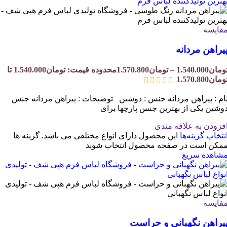
قایسه
یراهن مردانه
ومان
1.540.000
–
تومان
1.570.800
محدوده قیمت: تومان1.540.000 تا
ومان1.570.800
ام : پیراهن مردانه جنس : دوشین توضیحات : پیراهن مردانه جنس
وشین یکی از بهترین جنس پارچها برای
فزودن به علاقه مندی
نتخاب گزینه‌ها
این محصول دارای انواع مختلفی می باشد. گزینه ها
مکن است در صفحه محصول انتخاب شوند
شاهده سریع
قایسه
یراهن نگهبانی و حراست