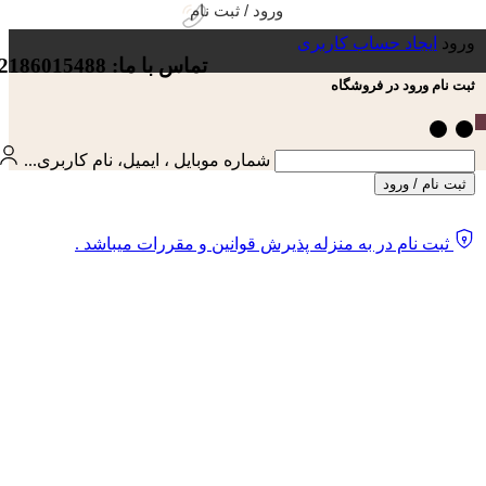
ورود / ثبت نام
ورود
ایجاد حساب کاربری
تماس با ما: 02186015488
ثبت نام ورود در فروشگاه
شماره موبایل ، ایمیل، نام کاربری...
ثبت نام / ورود
ثبت نام در به منزله پذیرش قوانین و مقررات میباشد .