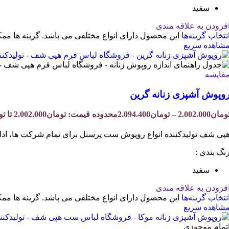
سفید
فزودن به علاقه مندی
نتخاب گزینه‌ها
این محصول دارای انواع مختلفی می باشد. گزینه ها 
شاهده سریع
قایسه
وپوش آشپزی زنانه گرین
ومان
2.002.000
–
تومان
2.094.400
محدوده قیمت: تومان2.002.000 تا تومان2.094.400
پی شف تولیدکننده انواع روپوش ست پرسنل برای تمام شرکت ها، ادار
نگ بندی :
سفید
فزودن به علاقه مندی
نتخاب گزینه‌ها
این محصول دارای انواع مختلفی می باشد. گزینه ها 
شاهده سریع
تمام موجودی