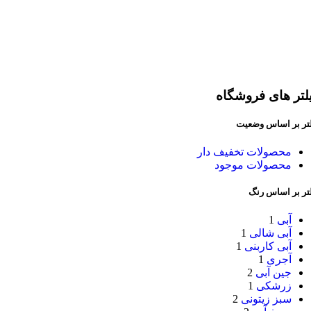
لتر های فروشگاه
لتر بر اساس وضعیت
محصولات تخفیف دار
محصولات موجود
لتر بر اساس رنگ
آبی
1
آبی شالی
1
آبی کاربنی
1
آجری
1
جین آبی
2
زرشکی
1
سبز زیتونی
2