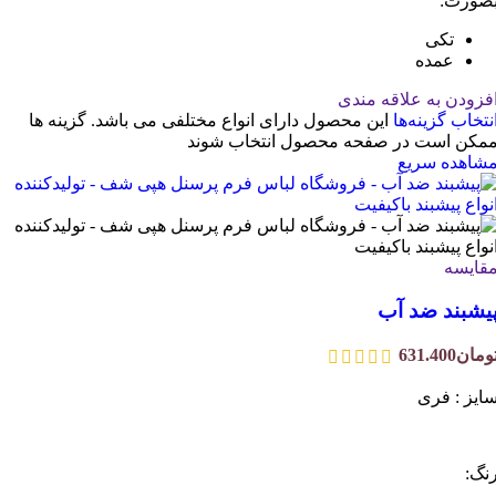
صورت:
تکی
عمده
فزودن به علاقه مندی
نتخاب گزینه‌ها
این محصول دارای انواع مختلفی می باشد. گزینه ها
مکن است در صفحه محصول انتخاب شوند
شاهده سریع
قایسه
یشبند ضد آب
ومان
631.400
ایز : فری
نگ: