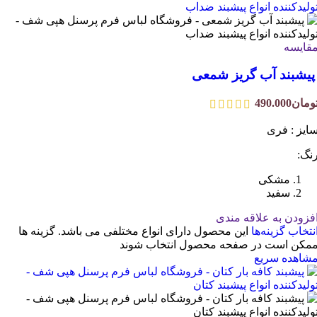
قایسه
یشبند آب گریز شمعی
ومان
490.000
ایز : فری
نگ:
مشکی
سفید
فزودن به علاقه مندی
نتخاب گزینه‌ها
این محصول دارای انواع مختلفی می باشد. گزینه ها
مکن است در صفحه محصول انتخاب شوند
شاهده سریع