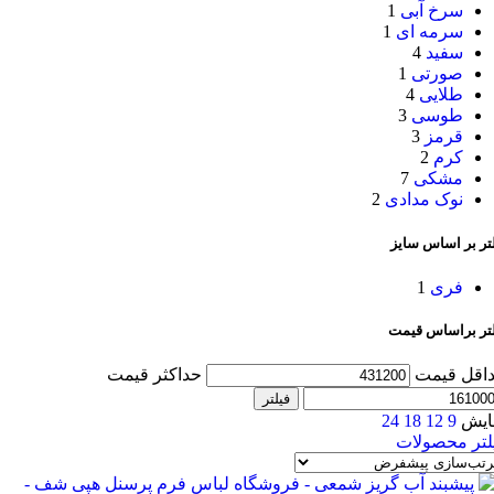
سرخ آبی
1
سرمه ای
1
سفید
4
صورتی
1
طلایی
4
طوسی
3
قرمز
3
کرم
2
مشکی
7
نوک مدادی
2
تر بر اساس سایز
فری
1
لتر براساس قیمت
اقل قیمت
حداکثر قیمت
فیلتر
ایش
9
12
18
24
لتر محصولات