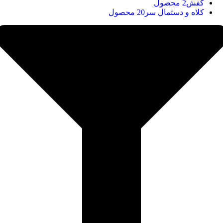
کفش
2 محصول
کلاه و دستمال سر
20 محصول