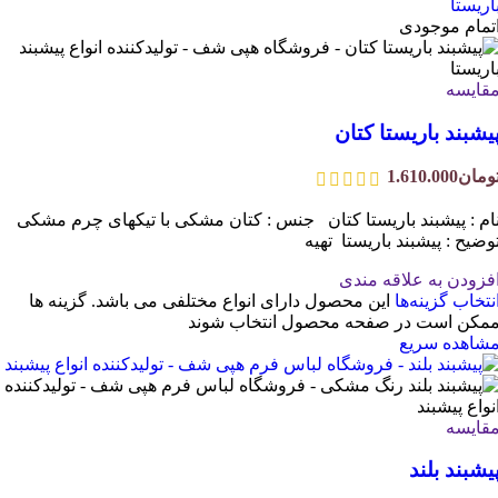
تمام موجودی
قایسه
یشبند باریستا کتان
ومان
1.610.000
ام : پیشبند باریستا کتان جنس : کتان مشکی با تیکهای چرم مشکی
وضیح : پیشبند باریستا تهیه
فزودن به علاقه مندی
نتخاب گزینه‌ها
این محصول دارای انواع مختلفی می باشد. گزینه ها
مکن است در صفحه محصول انتخاب شوند
شاهده سریع
قایسه
یشبند بلند