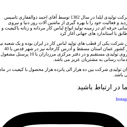
شرکت تولیدی ایلدا در سال 1382 توسط آقای احمد ذوالفقاری تاسیس
دید و فعالیت خود را با بهره گیری از ماشین آلات روز دنیا و نیروی
سانی حرفه ای در زمینه تولید انواع لباس کار مردانه و زنانه باکیفیت و
ابق با استاندارد های جهانی آغاز کرد
ن شرکت یکی از قطب های تولید لباس کار در ایران بوده و یک شعبه نیز
در کشور عمان استان مسقط و آدرس کارخانه نیز در شهر قدس با 40
نیروی تولیدی مستقیم و در دفتر مرکزی مرزداران با 10 پرسنل مشغول
مات رسانی به مشتریان عزیز می باشد.
ان تولیدی شرکت بین ده هزار الی پانزده هزار محصول با کیفیت در ماه
 باشد.
ما در ارتباط باشید
Insta