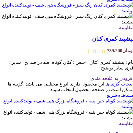
قایسه
یشبند کمری کتان
ومان
739.200
ام : پیشبند کمری کتان جنس : کتان کوتاه صد در صد نخ سایز :
ری سایز توضیح
فزودن به علاقه مندی
نتخاب گزینه‌ها
این محصول دارای انواع مختلفی می باشد. گزینه ها
مکن است در صفحه محصول انتخاب شوند
شاهده سریع
قایسه