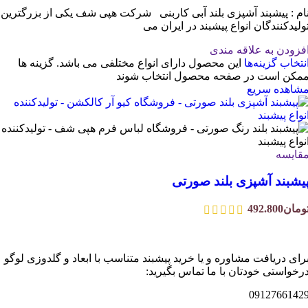
ام : پیشبند آشپزی بلند آبی کاربنی شرکت هپی شف یکی از بزرگترین
ولیدکنندگان انواع پیشبند در ایران می
فزودن به علاقه مندی
نتخاب گزینه‌ها
این محصول دارای انواع مختلفی می باشد. گزینه ها
مکن است در صفحه محصول انتخاب شوند
شاهده سریع
قایسه
یشبند آشپزی بلند صورتی
ومان
492.800
رای دریافت مشاوره و یا خرید پیشبند متناسب با ابعاد و گلدوزی لوگو
رخواستی خودتان با ما تماس بگیرید:
0912766142