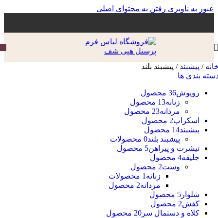
عبور به ناوبری
رفتن به محتوای اصلی
انه
/
پیشبند
/
پیشبند بلند
سته بندی ها
روپوش
36 محصول
زنانه
13 محصول
مردانه
23 محصول
اسکراپ
2 محصول
پیشبند
14 محصول
پیشبند بلند
0 محصولات
تیشرت و پیراهن
5 محصول
جلیقه
4 محصول
وست
2 محصول
زنانه
1 محصولات
مردانه
2 محصول
شلوار
5 محصول
کفش
2 محصول
کلاه و دستمال سر
20 محصول