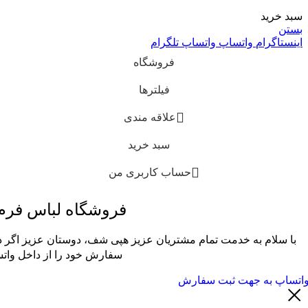
سبد خرید
بستن
اینستاگرام
واتساپ
واتساپ
تلگرام
فروشگاه
فیلترها
علاقه مندی
سبد خرید
حساب کاربری من
فروشگاه لباس فر
با سلام به خدمت تمام مشتریان عزیز هپی شف، دوستان عزیز اگر در
سفارش خود را از داخل واتس
اتساپ به جهت ثبت سفارش