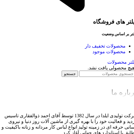
لتر های فروشگاه
لتر بر اساس وضعیت
محصولات تخفیف دار
محصولات موجود
لتر محصولات
یچ محصولی یافت نشد.
جستجو
باره ما
شرکت تولیدی ایلدا در سال 1382 توسط آقای احمد ذوالفقاری تاسیس
دید و فعالیت خود را با بهره گیری از ماشین آلات روز دنیا و نیروی
سانی حرفه ای در زمینه تولید انواع لباس کار مردانه و زنانه باکیفیت و
ابق با استاندارد های جهانی آغاز کرد