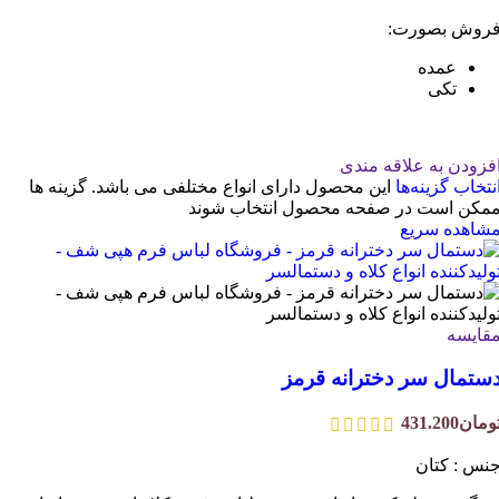
روش بصورت:
عمده
تکی
فزودن به علاقه مندی
نتخاب گزینه‌ها
این محصول دارای انواع مختلفی می باشد. گزینه ها
مکن است در صفحه محصول انتخاب شوند
شاهده سریع
قایسه
ستمال سر دخترانه قرمز
ومان
431.200
نس : کتان