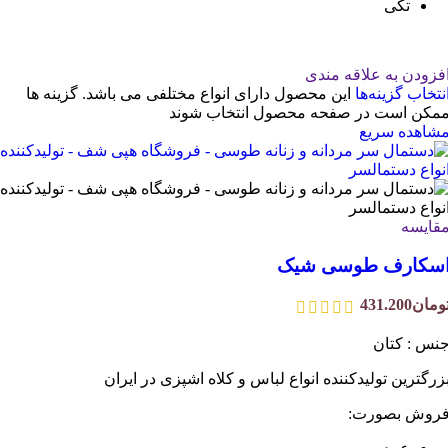
تکی
فزودن به علاقه مندی
نتخاب گزینه‌ها
این محصول دارای انواع مختلفی می باشد. گزینه ها
مکن است در صفحه محصول انتخاب شوند
شاهده سریع
قایسه
سکارف طوسی شیک
ومان
431.200
نس : کتان
زرگترین تولیدکننده انواع لباس و کلاه اشپزی در ایران
روش بصورت: