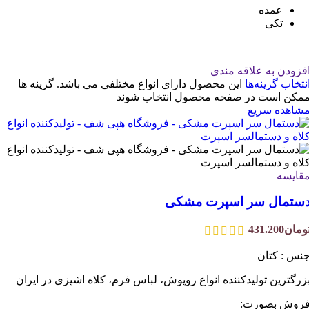
عمده
تکی
فزودن به علاقه مندی
نتخاب گزینه‌ها
این محصول دارای انواع مختلفی می باشد. گزینه ها
مکن است در صفحه محصول انتخاب شوند
شاهده سریع
قایسه
ستمال سر اسپرت مشکی
ومان
431.200
نس : کتان
زرگترین تولیدکننده انواع روپوش، لباس فرم، کلاه اشپزی در ایران
روش بصورت: