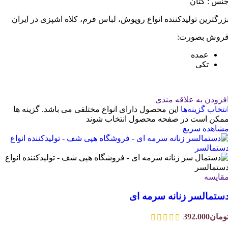
نس : کتان
زرگترین تولیدکننده انواع روپوش، لباس فرم، کلاه اشپزی در ایران
روش بصورت:
عمده
تکی
فزودن به علاقه مندی
نتخاب گزینه‌ها
این محصول دارای انواع مختلفی می باشد. گزینه ها
مکن است در صفحه محصول انتخاب شوند
شاهده سریع
قایسه
ستمالسر زنانه سرمه ای
ومان
392.000