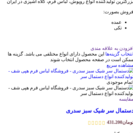
زرگترین تولیدکننده انواع روپوش، لباس فرم، کلاه اشپزی در ایران
روش بصورت:
عمده
تکی
فزودن به علاقه مندی
نتخاب گزینه‌ها
این محصول دارای انواع مختلفی می باشد. گزینه ها
مکن است در صفحه محصول انتخاب شوند
شاهده سریع
تمام موجودی
قایسه
ستمال سر شیک سبز سدری
ومان
431.200