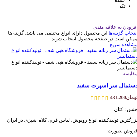
عمده
تکی
فزودن به علاقه مندی
نتخاب گزینه‌ها
این محصول دارای انواع مختلفی می باشد. گزینه ها
مکن است در صفحه محصول انتخاب شوند
شاهده سریع
قایسه
ستمال سر اسپرت سفید
ومان
431.200
نس : کتان
زرگترین تولیدکننده انواع روپوش، لباس فرم، کلاه اشپزی در ایران
روش بصورت: