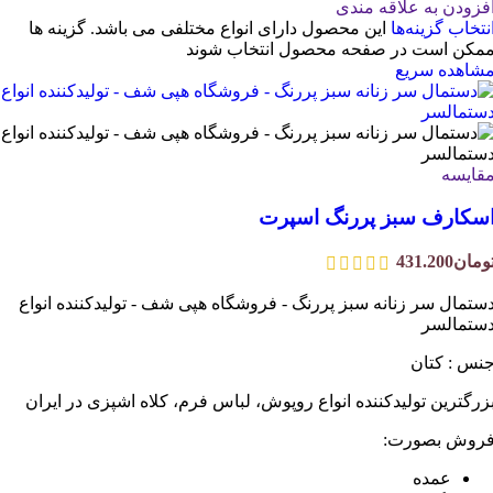
فزودن به علاقه مندی
نتخاب گزینه‌ها
این محصول دارای انواع مختلفی می باشد. گزینه ها
مکن است در صفحه محصول انتخاب شوند
شاهده سریع
قایسه
سکارف سبز پررنگ اسپرت
ومان
431.200
ستمال سر زنانه سبز پررنگ - فروشگاه هپی شف - تولیدکننده انواع
ستمالسر
نس : کتان
زرگترین تولیدکننده انواع روپوش، لباس فرم، کلاه اشپزی در ایران
روش بصورت:
عمده