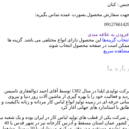
نس : کتان
هت سفارش محصول بصورت عمده تماس بگیرید:
0912766142
فزودن به علاقه مندی
نتخاب گزینه‌ها
این محصول دارای انواع مختلفی می باشد. گزینه ها
مکن است در صفحه محصول انتخاب شوند
شاهده سریع
باره ما
شرکت تولیدی ایلدا در سال 1382 توسط آقای احمد ذوالفقاری تاسیس
دید و فعالیت خود را با بهره گیری از ماشین آلات روز دنیا و نیروی
سانی حرفه ای در زمینه تولید انواع لباس کار مردانه و زنانه باکیفیت و
ابق با استاندارد های جهانی آغاز کرد
ن شرکت یکی از قطب های تولید لباس کار در ایران بوده و یک شعبه نیز
در کشور عمان استان مسقط و آدرس کارخانه نیز در شهر قدس با 40
نیروی تولیدی مستقیم و در دفتر مرکزی مرزداران با 10 پرسنل مشغول