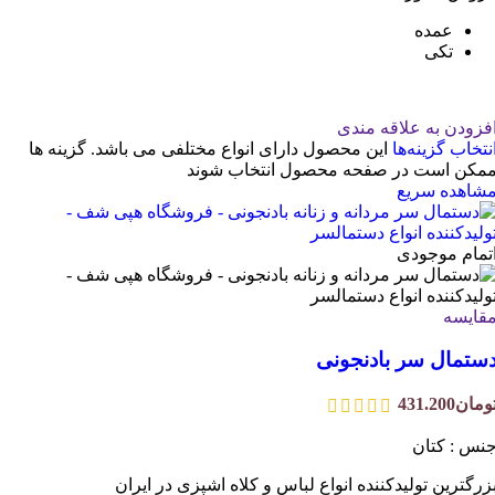
عمده
تکی
فزودن به علاقه مندی
نتخاب گزینه‌ها
این محصول دارای انواع مختلفی می باشد. گزینه ها
مکن است در صفحه محصول انتخاب شوند
شاهده سریع
تمام موجودی
قایسه
ستمال سر بادنجونی
ومان
431.200
نس : کتان
زرگترین تولیدکننده انواع لباس و کلاه اشپزی در ایران