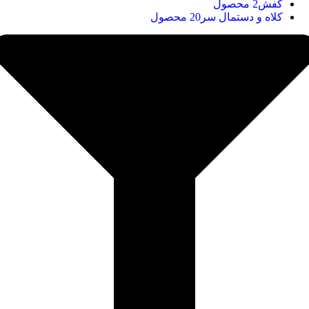
کفش
2 محصول
کلاه و دستمال سر
20 محصول