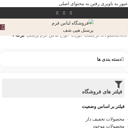
عبور به ناوبری
رفتن به محتوای اصلی
خانه
/
محصولات برچسب خورده “انواع لباس فرم پرسنل”
/
برگه 4
دسته بندی ها
فیلتر های فروشگاه
فیلتر بر اساس وضعیت
محصولات تخفیف دار
محصولات موجود