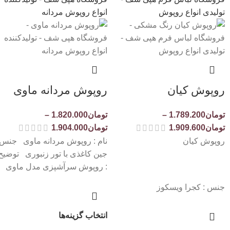
روپوش کیان
روپوش مردانه ماوی
تومان
1.789.200
–
تومان
1.820.000
–
تومان
1.909.600
تومان
1.904.000
روپوش کیان
نام : روپوش مردانه ماوی جنس 
جین کاغذی با تور زنبوری توضیح
: روپوش سرآشپزی مدل ماوی
جنس : کجرا ویسکوز
انتخاب گزینه‌ها