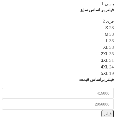
یاسی
1
فیلتر بر اساس سایز
فری
2
S
28
M
33
L
33
XL
33
2XL
33
3XL
31
4XL
24
5XL
19
فیلتر براساس قیمت
فیلتر