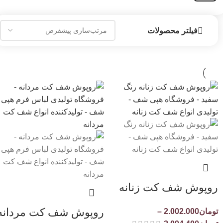
فیلتر محصولات
روپوش شف کت زنانه
روپوش شف کت مردانه
تومان
2.002.000
–