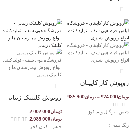
روپوش کار کاپیتان
روپوش کلینیک زیبایی
تومان
924.000
–
تومان
985.600
تومان
2.002.000
–
جنس : ترگال ویسکوز
تومان
2.086.000
رنگ بندی :
جنس : کتان کجرا