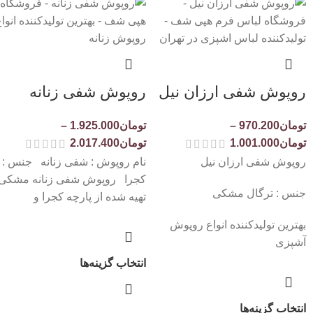
روپوش شفی ارزان نیل
روپوش شفی زنانه
تومان
970.200
–
تومان
1.925.000
–
تومان
1.001.000
تومان
2.017.400
روپوش شفی ارزان نیل
نام روپوش : شفی زنانه جنس :
کجرا روپوش شفی زنانه مشکی
جنس : ترگال مشکی
تهیه شده از پارچه کجرا و
بهترین تولیدکننده انواع روپوش
آشپزی
انتخاب گزینه‌ها
انتخاب گزینه‌ها