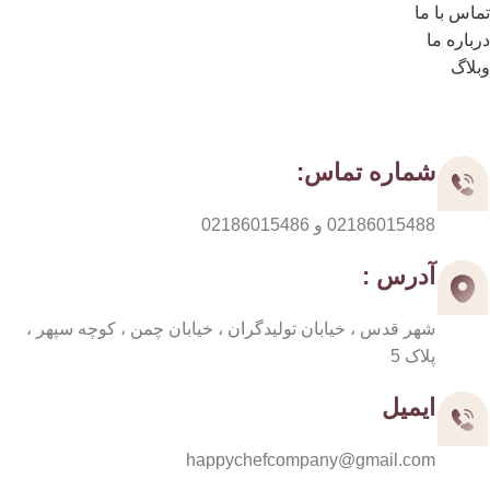
تماس با ما
درباره ما
وبلاگ
مسیر های ارتباطی
شماره تماس:
02186015488 و 02186015486
آدرس :
شهر قدس ، خیابان تولیدگران ، خیابان چمن ، کوچه سپهر ،
پلاک 5
ایمیل
happychefcompany@gmail.com