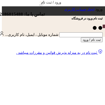
ورود / ثبت نام
ورود
ایجاد حساب کاربری
تماس با ما: 02186015488
ثبت نام ورود در فروشگاه
شماره موبایل ، ایمیل، نام کاربری...
ثبت نام / ورود
ثبت نام در به منزله پذیرش قوانین و مقررات میباشد .