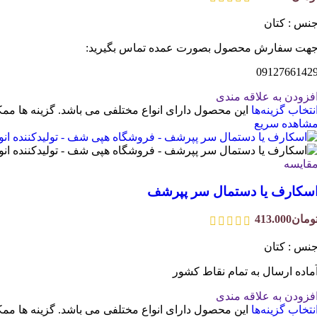
نس : کتان
هت سفارش محصول بصورت عمده تماس بگیرید:
0912766142
فزودن به علاقه مندی
نتخاب گزینه‌ها
این محصول دارای انواع مختلفی می باشد. گزینه ها 
شاهده سریع
قایسه
سکارف یا دستمال سر پپرشف
ومان
413.000
نس : کتان
ماده ارسال به تمام نقاط کشور
فزودن به علاقه مندی
نتخاب گزینه‌ها
این محصول دارای انواع مختلفی می باشد. گزینه ها 