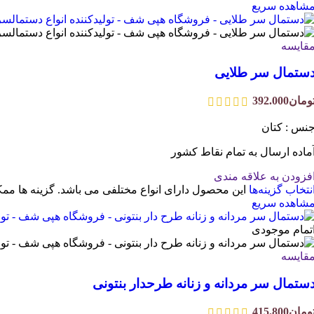
شاهده سریع
قایسه
ستمال سر طلایی
ومان
392.000
نس : کتان
ماده ارسال به تمام نقاط کشور
فزودن به علاقه مندی
نتخاب گزینه‌ها
این محصول دارای انواع مختلفی می باشد. گزینه ها 
شاهده سریع
تمام موجودی
قایسه
ستمال سر مردانه و زنانه طرحدار بنتونی
ومان
415.800