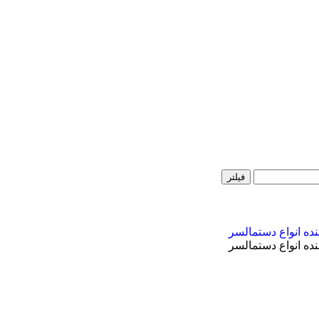
فیلتر