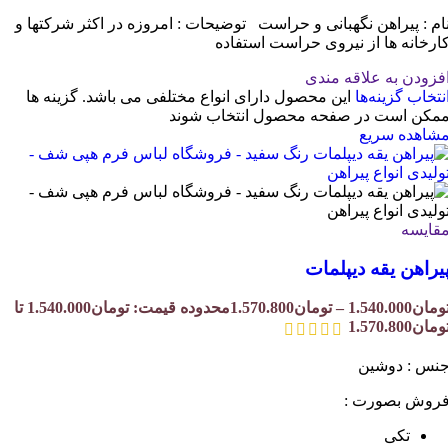
ام : پیراهن نگهبانی و حراست توضیحات : امروزه در اکثر شرکتها و
ارخانه ها از نیروی حراست استفاده
فزودن به علاقه مندی
نتخاب گزینه‌ها
این محصول دارای انواع مختلفی می باشد. گزینه ها
مکن است در صفحه محصول انتخاب شوند
شاهده سریع
قایسه
یراهن یقه دیپلمات
ومان
1.540.000
–
تومان
1.570.800
محدوده قیمت: تومان1.540.000 تا
ومان1.570.800
نس : دوشین
روش بصورت :
تکی