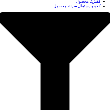
کفش
2 محصول
کلاه و دستمال سر
20 محصول