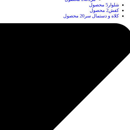
شلوار
5 محصول
کفش
2 محصول
کلاه و دستمال سر
20 محصول