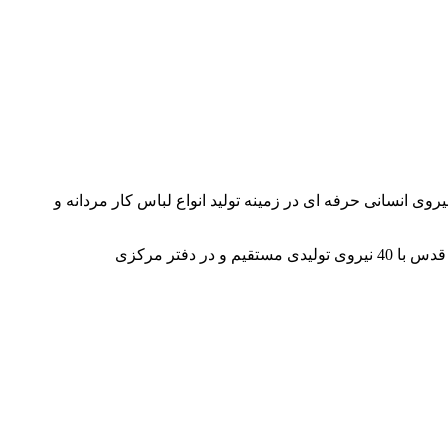
ز دنیا و نیروی انسانی حرفه ای در زمینه تولید انواع لباس کار مردانه و
این شرکت یکی از قطب های تولید لباس کار در ایران بوده و یک شعبه نیز در کشور عمان استان مسقط و آدرس کارخانه نیز در شهر قدس با 40 نیروی تولیدی مستقیم و در دفتر مرکزی