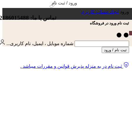
ورود / ثبت نام
ورود
ایجاد حساب کاربری
تماس با ما: 02186015488
ثبت نام ورود در فروشگاه
شماره موبایل ، ایمیل، نام کاربری...
ثبت نام / ورود
ثبت نام در به منزله پذیرش قوانین و مقررات میباشد .