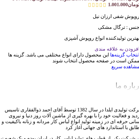
ومان1.001.000
وپوش شفی ارزان نیل
نس : ترگال مشکی
هترین تولیدکننده انواع روپوش آشپزی
فزودن به علاقه مندی
نتخاب گزینه‌ها
این محصول دارای انواع مختلفی می باشد. گزینه ها
مکن است در صفحه محصول انتخاب شوند
شاهده سریع
باره ما
شرکت تولیدی ایلدا در سال 1382 توسط آقای احمد ذوالفقاری تاسیس
دید و فعالیت خود را با بهره گیری از ماشین آلات روز دنیا و نیروی
سانی حرفه ای در زمینه تولید انواع لباس کار مردانه و زنانه باکیفیت و
ابق با استاندارد های جهانی آغاز کرد
ن شرکت یکی از قطب های تولید لباس کار در ایران بوده و یک شعبه نیز