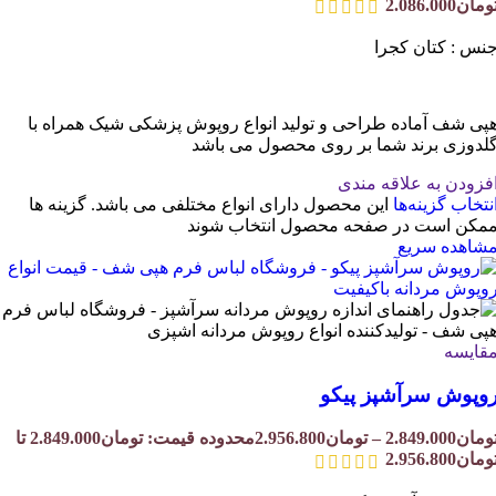
ومان2.086.000
نس : کتان کجرا
پی شف آماده طراحی و تولید انواع روپوش پزشکی شیک همراه با
لدوزی برند شما بر روی محصول می باشد
فزودن به علاقه مندی
نتخاب گزینه‌ها
این محصول دارای انواع مختلفی می باشد. گزینه ها
مکن است در صفحه محصول انتخاب شوند
شاهده سریع
قایسه
وپوش سرآشپز پیکو
ومان
2.849.000
–
تومان
2.956.800
محدوده قیمت: تومان2.849.000 تا
ومان2.956.800