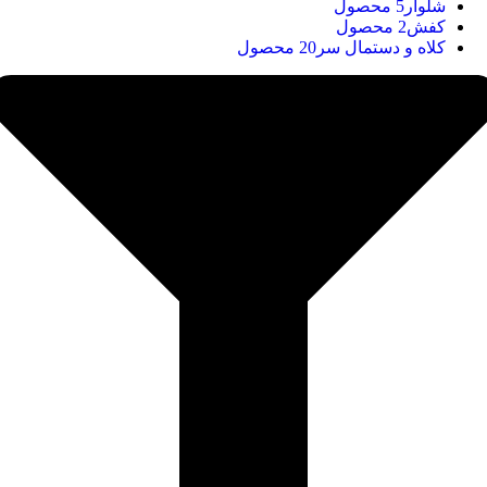
شلوار
5 محصول
کفش
2 محصول
کلاه و دستمال سر
20 محصول