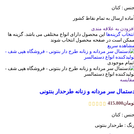
نس : کتان
ماده ارسال به تمام نقاط کشور
فزودن به علاقه مندی
نتخاب گزینه‌ها
این محصول دارای انواع مختلفی می باشد. گزینه ها
مکن است در صفحه محصول انتخاب شوند
شاهده سریع
تمام موجودی
قایسه
ستمال سر مردانه و زنانه طرحدار بنتونی
ومان
415.800
نس : کتان
نگ : طرحدار بنتونی