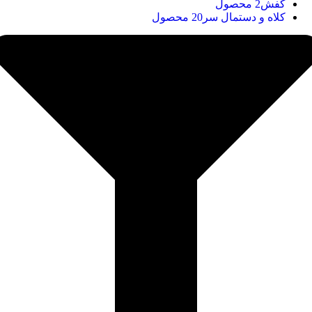
کفش
2 محصول
کلاه و دستمال سر
20 محصول