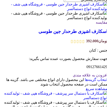
قایسه
سکارف اشپزی طرحدار جین طوسی
ومان
392.000
نس : کتان
هت سفارش محصول بصورت عمده تماس بگیرید:
0912766142
فزودن به علاقه مندی
نتخاب گزینه‌ها
این محصول دارای انواع مختلفی می باشد. گزینه ها
مکن است در صفحه محصول انتخاب شوند
شاهده سریع