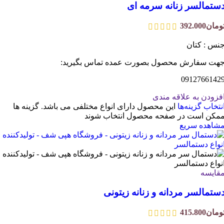
ستمالسر زنانه سرمه ای
ومان
392.000
نس : کتان
هت سفارش محصول بصورت عمده تماس بگیرید:
0912766142
فزودن به علاقه مندی
نتخاب گزینه‌ها
این محصول دارای انواع مختلفی می باشد. گزینه ها
مکن است در صفحه محصول انتخاب شوند
شاهده سریع
قایسه
ستمالسر مردانه و زنانه زیتونی
ومان
415.800