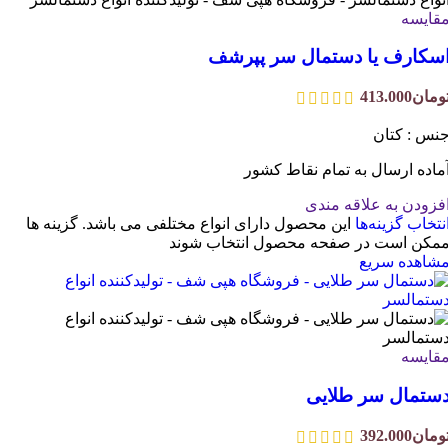
قایسه
سکارف یا دستمال سر پپرشف
ومان
413.000
نس : کتان
ماده ارسال به تمام نقاط کشور
فزودن به علاقه مندی
نتخاب گزینه‌ها
این محصول دارای انواع مختلفی می باشد. گزینه ها
مکن است در صفحه محصول انتخاب شوند
شاهده سریع
قایسه
ستمال سر طلایی
ومان
392.000