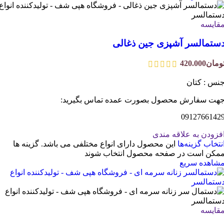
قایسه
ستمالسر آشپزی جین ذغالی
ومان
420.000
نس : کتان
هت سفارش محصول بصورت عمده تماس بگیرید:
0912766142
فزودن به علاقه مندی
نتخاب گزینه‌ها
این محصول دارای انواع مختلفی می باشد. گزینه ها
مکن است در صفحه محصول انتخاب شوند
شاهده سریع
قایسه