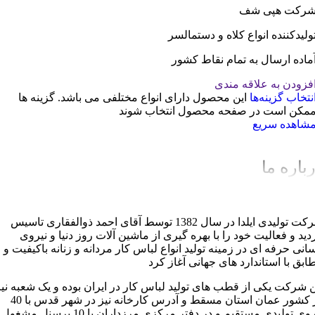
رکت هپی شف
ولیدکننده انواع کلاه و دستمالسر
ماده ارسال به تمام نقاط کشور
فزودن به علاقه مندی
نتخاب گزینه‌ها
این محصول دارای انواع مختلفی می باشد. گزینه ها
مکن است در صفحه محصول انتخاب شوند
شاهده سریع
باره ما
شرکت تولیدی ایلدا در سال 1382 توسط آقای احمد ذوالفقاری تاسیس
دید و فعالیت خود را با بهره گیری از ماشین آلات روز دنیا و نیروی
سانی حرفه ای در زمینه تولید انواع لباس کار مردانه و زنانه باکیفیت و
ابق با استاندارد های جهانی آغاز کرد
ن شرکت یکی از قطب های تولید لباس کار در ایران بوده و یک شعبه نیز
در کشور عمان استان مسقط و آدرس کارخانه نیز در شهر قدس با 40
نیروی تولیدی مستقیم و در دفتر مرکزی مرزداران با 10 پرسنل مشغول