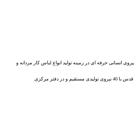
ز دنیا و نیروی انسانی حرفه ای در زمینه تولید انواع لباس کار مردانه و
این شرکت یکی از قطب های تولید لباس کار در ایران بوده و یک شعبه نیز در کشور عمان استان مسقط و آدرس کارخانه نیز در شهر قدس با 40 نیروی تولیدی مستقیم و در دفتر مرکزی