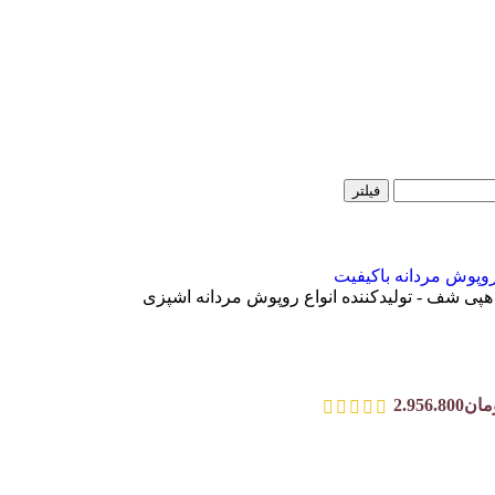
فیلتر