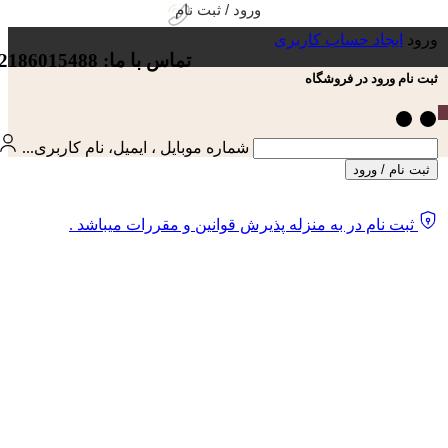
ورود / ثبت نام
ورود
ایجاد حساب کاربری
تماس با ما: 02186015488
ثبت نام ورود در فروشگاه
شماره موبایل ، ایمیل، نام کاربری...
ثبت نام / ورود
ثبت نام در به منزله پذیرش قوانین و مقررات میباشد .