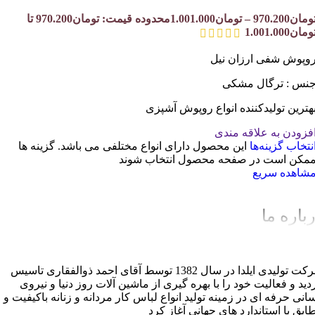
ومان
970.200
–
تومان
1.001.000
محدوده قیمت: تومان970.200 تا
ومان1.001.000
وپوش شفی ارزان نیل
نس : ترگال مشکی
هترین تولیدکننده انواع روپوش آشپزی
فزودن به علاقه مندی
نتخاب گزینه‌ها
این محصول دارای انواع مختلفی می باشد. گزینه ها
مکن است در صفحه محصول انتخاب شوند
شاهده سریع
باره ما
شرکت تولیدی ایلدا در سال 1382 توسط آقای احمد ذوالفقاری تاسیس
دید و فعالیت خود را با بهره گیری از ماشین آلات روز دنیا و نیروی
سانی حرفه ای در زمینه تولید انواع لباس کار مردانه و زنانه باکیفیت و
ابق با استاندارد های جهانی آغاز کرد