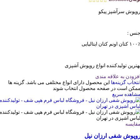
وپوش سرآشپز پیکو
نس :
۱۰ کتان اونم کتان ایتالیایی
هترین تولیدکننده انواع روپوش آشپزی
فزودن به علاقه مندی
نتخاب گزینه‌ها
این محصول دارای انواع مختلفی می باشد. گزینه ها
مکن است در صفحه محصول انتخاب شوند
شاهده سریع
قایسه
وپوش شفی ارزان نیل