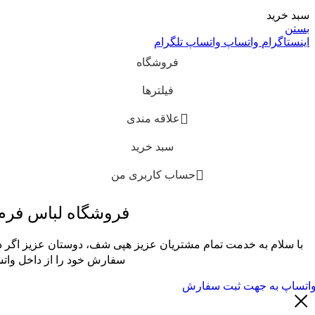
سبد خرید
بستن
اینستاگرام
واتساپ
واتساپ
تلگرام
فروشگاه
فیلترها
علاقه مندی
سبد خرید
حساب کاربری من
فروشگاه لباس فر
با سلام به خدمت تمام مشتریان عزیز هپی شف، دوستان عزیز اگر در
سفارش خود را از داخل واتس
اتساپ به جهت ثبت سفارش