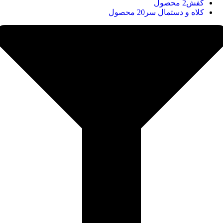
کفش
2 محصول
کلاه و دستمال سر
20 محصول