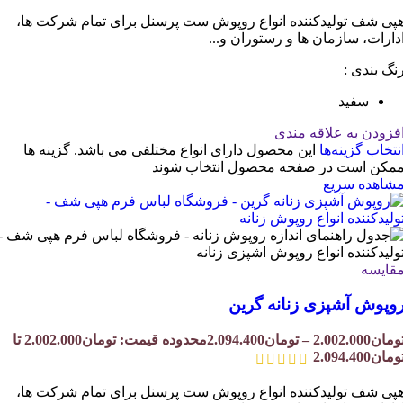
پی شف تولیدکننده انواع روپوش ست پرسنل برای تمام شرکت ها،
دارات، سازمان ها و رستوران و...
نگ بندی :
سفید
فزودن به علاقه مندی
نتخاب گزینه‌ها
این محصول دارای انواع مختلفی می باشد. گزینه ها
مکن است در صفحه محصول انتخاب شوند
شاهده سریع
قایسه
وپوش آشپزی زنانه گرین
ومان
2.002.000
–
تومان
2.094.400
محدوده قیمت: تومان2.002.000 تا
ومان2.094.400
پی شف تولیدکننده انواع روپوش ست پرسنل برای تمام شرکت ها،