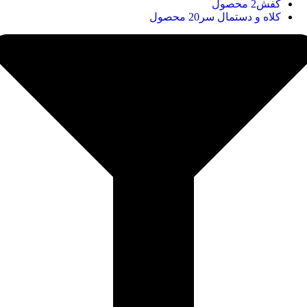
کفش
2 محصول
کلاه و دستمال سر
20 محصول