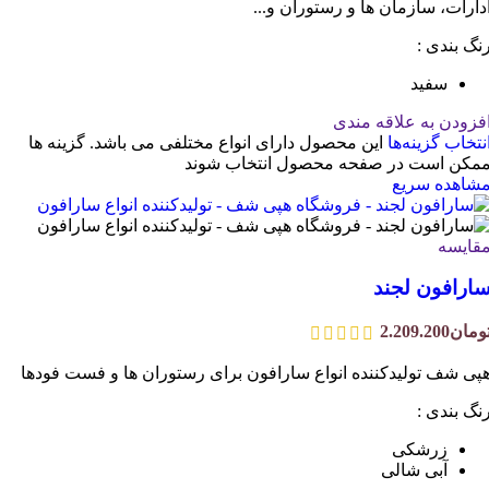
دارات، سازمان ها و رستوران و...
نگ بندی :
سفید
فزودن به علاقه مندی
نتخاب گزینه‌ها
این محصول دارای انواع مختلفی می باشد. گزینه ها
مکن است در صفحه محصول انتخاب شوند
شاهده سریع
قایسه
ارافون لجند
ومان
2.209.200
پی شف تولیدکننده انواع سارافون برای رستوران ها و فست فودها
نگ بندی :
زرشکی
آبی شالی