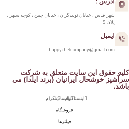
آدرس :
شهر قدس ، خیابان تولیدگران ، خیابان چمن ، کوچه سپهر ،
پلاک 5
ایمیل
happychefcompany@gmail.com
کلیه حقوق این سایت متعلق به شرکت
سرآشپز خوشحال ایرانیان (برند ایلدا) می
باشد.
اینستاگرام
واتساپ
تلگرام
فروشگاه
فیلترها