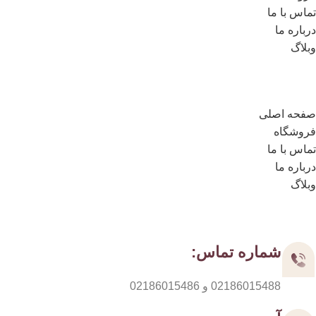
تماس با ما
درباره ما
وبلاگ
لینک های مهم
صفحه اصلی
فروشگاه
تماس با ما
درباره ما
وبلاگ
مسیر های ارتباطی
شماره تماس:
02186015488 و 02186015486