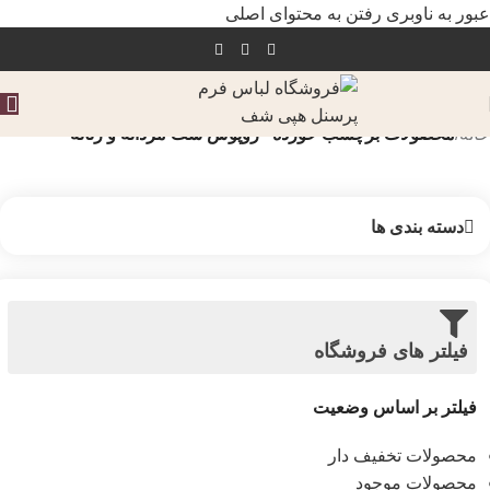
عبور به ناوبری
رفتن به محتوای اصلی
خانه
/
محصولات برچسب خورده “روپوش ست مردانه و زنانه”
دسته بندی ها
فیلتر های فروشگاه
فیلتر بر اساس وضعیت
محصولات تخفیف دار
محصولات موجود