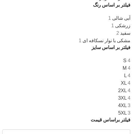
فیلتر بر اساس رنگ
آبی شالی
1
زرشکی
1
سفید
2
مشکی با نوار نسکافه ای
1
فیلتر بر اساس سایز
S
4
M
4
L
4
XL
4
2XL
4
3XL
4
4XL
3
5XL
3
فیلتر براساس قیمت