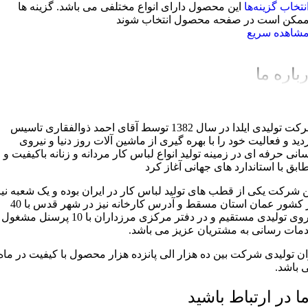
نتخاب گزینه‌ها
این محصول دارای انواع مختلفی می باشد. گزینه ها
مکن است در صفحه محصول انتخاب شوند
شاهده سریع
باره ما
شرکت تولیدی ایلدا در سال 1382 توسط آقای احمد ذوالفقاری تاسیس
دید و فعالیت خود را با بهره گیری از ماشین آلات روز دنیا و نیروی
سانی حرفه ای در زمینه تولید انواع لباس کار مردانه و زنانه باکیفیت و
ابق با استاندارد های جهانی آغاز کرد
ن شرکت یکی از قطب های تولید لباس کار در ایران بوده و یک شعبه نیز
در کشور عمان استان مسقط و آدرس کارخانه نیز در شهر قدس با 40
نیروی تولیدی مستقیم و در دفتر مرکزی مرزداران با 10 پرسنل مشغول
مات رسانی به مشتریان عزیز می باشد.
ان تولیدی شرکت بین ده هزار الی پانزده هزار محصول با کیفیت در ماه
 باشد.
ما در ارتباط باشید