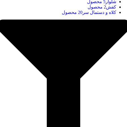
شلوار
5 محصول
کفش
2 محصول
کلاه و دستمال سر
20 محصول