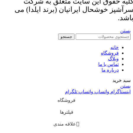
لیه حقوق این سایت متعلق به شرکت
رآشپز خوشحال ایرانیان (برند ایلدا) می
اشد.
بستن
جستجو
خانه
فروشگاه
وبلاگ
تماس با ما
درباره ما
سبد خرید
بستن
اینستاگرام
واتساپ
واتساپ
تلگرام
فروشگاه
فیلترها
علاقه مندی