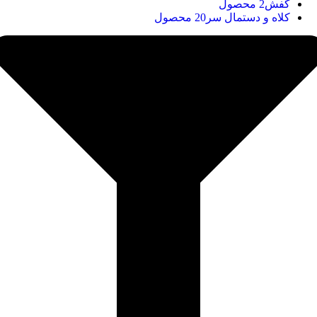
کفش
2 محصول
کلاه و دستمال سر
20 محصول