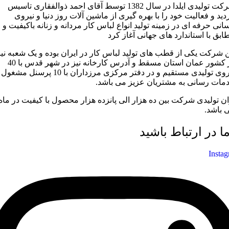
شرکت تولیدی ایلدا در سال 1382 توسط آقای احمد ذوالفقاری تاسیس
دید و فعالیت خود را با بهره گیری از ماشین آلات روز دنیا و نیروی
سانی حرفه ای در زمینه تولید انواع لباس کار مردانه و زنانه باکیفیت و
ابق با استاندارد های جهانی آغاز کرد
ن شرکت یکی از قطب های تولید لباس کار در ایران بوده و یک شعبه نیز
در کشور عمان استان مسقط و آدرس کارخانه نیز در شهر قدس با 40
نیروی تولیدی مستقیم و در دفتر مرکزی مرزداران با 10 پرسنل مشغول
مات رسانی به مشتریان عزیز می باشد.
ان تولیدی شرکت بین ده هزار الی پانزده هزار محصول با کیفیت در ماه
 باشد.
ما در ارتباط باشید
Insta