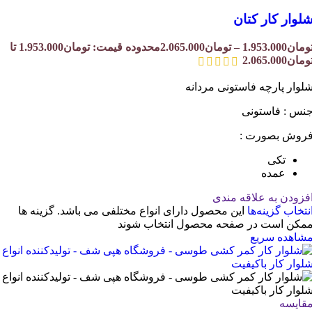
لوار کار کتان
ومان
1.953.000
–
تومان
2.065.000
محدوده قیمت: تومان1.953.000 تا
ومان2.065.000
لوار پارچه فاستونی مردانه
نس : فاستونی
روش بصورت :
تکی
عمده
فزودن به علاقه مندی
نتخاب گزینه‌ها
این محصول دارای انواع مختلفی می باشد. گزینه ها
مکن است در صفحه محصول انتخاب شوند
شاهده سریع
قایسه