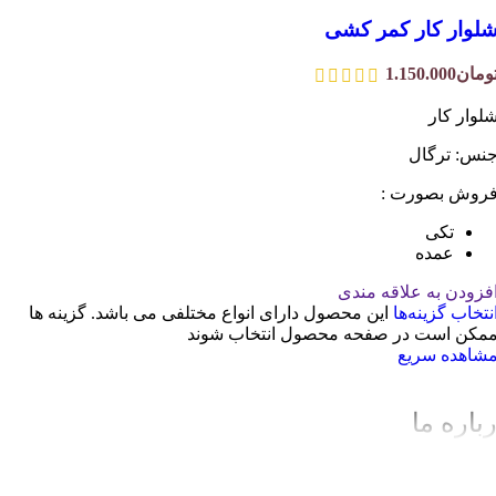
لوار کار کمر کشی
ومان
1.150.000
لوار کار
نس: ترگال
روش بصورت :
تکی
عمده
فزودن به علاقه مندی
نتخاب گزینه‌ها
این محصول دارای انواع مختلفی می باشد. گزینه ها
مکن است در صفحه محصول انتخاب شوند
شاهده سریع
باره ما