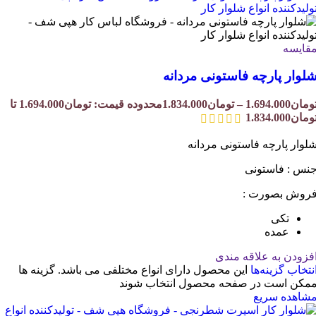
قایسه
لوار پارچه فاستونی مردانه
ومان
1.694.000
–
تومان
1.834.000
محدوده قیمت: تومان1.694.000 تا
ومان1.834.000
لوار پارچه فاستونی مردانه
نس : فاستونی
روش بصورت :
تکی
عمده
فزودن به علاقه مندی
نتخاب گزینه‌ها
این محصول دارای انواع مختلفی می باشد. گزینه ها
مکن است در صفحه محصول انتخاب شوند
شاهده سریع