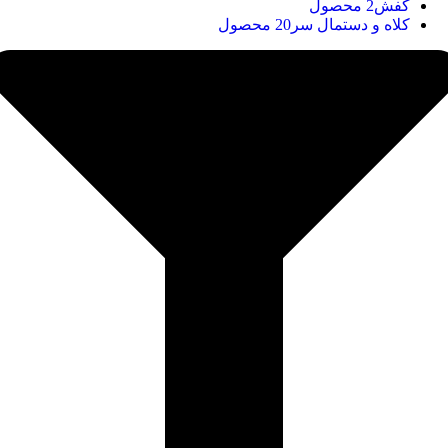
کفش
2 محصول
کلاه و دستمال سر
20 محصول