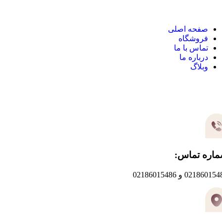
صفحه اصلی
فروشگاه
تماس با ما
درباره ما
وبلاگ
یر های ارتباطی
اره تماس:
0218601 و 02186015486