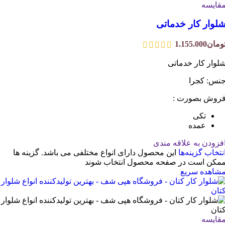
قایسه
لوار کار خدماتی
ومان
1.155.000
لوار کار خدماتی
نس: کجرا
روش بصورت :
تکی
عمده
فزودن به علاقه مندی
نتخاب گزینه‌ها
این محصول دارای انواع مختلفی می باشد. گزینه ها
مکن است در صفحه محصول انتخاب شوند
شاهده سریع
قایسه