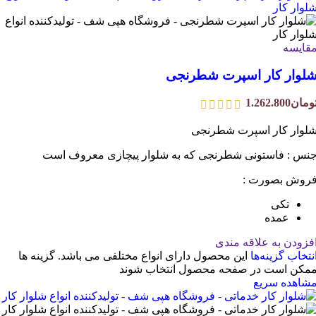
قایسه
لوار کار اسپرت شطرنجی
ومان
1.262.800
لوار کار اسپرت شطرنجی
نس : فاستونی شطرنجی که به شلوار پیچازی معروف است
روش بصورت :
تکی
عمده
فزودن به علاقه مندی
نتخاب گزینه‌ها
این محصول دارای انواع مختلفی می باشد. گزینه ها
مکن است در صفحه محصول انتخاب شوند
شاهده سریع