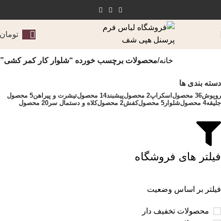
تومان
خانه
محصولات برچسب خورده “شلوار کار کمر کشی”
دسته بندی ها
روپوش
36 محصول
اسکراپ
2 محصول
پیشبند
14 محصول
تیشرت و پیراهن
5 محصول
جلیقه
4 محصول
شلوار
5 محصول
کفش
2 محصول
کلاه و دستمال سر
20 محصول
فیلتر های فروشگاه
فیلتر بر اساس وضعیت
محصولات تخفیف دار