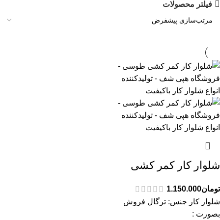
فیلتر محصولات
شلوار کار کمر کشی
تومان
1.150.000
شلوار کار جنس: ترگال فروش
بصورت :