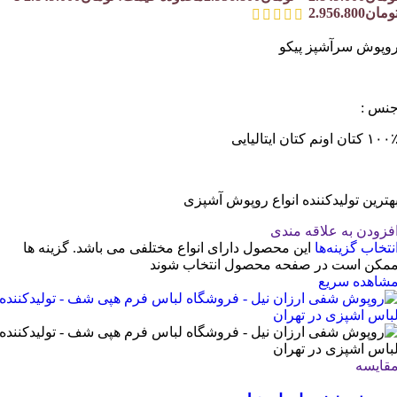
ومان2.956.800
وپوش سرآشپز پیکو
نس :
۱۰ کتان اونم کتان ایتالیایی
هترین تولیدکننده انواع روپوش آشپزی
فزودن به علاقه مندی
نتخاب گزینه‌ها
این محصول دارای انواع مختلفی می باشد. گزینه ها
مکن است در صفحه محصول انتخاب شوند
شاهده سریع
قایسه