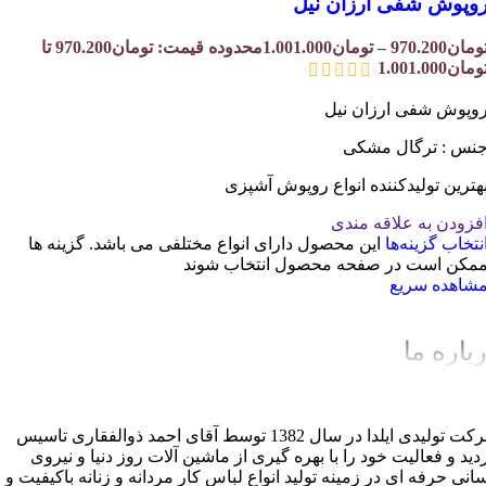
وپوش شفی ارزان نیل
ومان
970.200
–
تومان
1.001.000
محدوده قیمت: تومان970.200 تا
ومان1.001.000
وپوش شفی ارزان نیل
نس : ترگال مشکی
هترین تولیدکننده انواع روپوش آشپزی
فزودن به علاقه مندی
نتخاب گزینه‌ها
این محصول دارای انواع مختلفی می باشد. گزینه ها
مکن است در صفحه محصول انتخاب شوند
شاهده سریع
باره ما
شرکت تولیدی ایلدا در سال 1382 توسط آقای احمد ذوالفقاری تاسیس
دید و فعالیت خود را با بهره گیری از ماشین آلات روز دنیا و نیروی
سانی حرفه ای در زمینه تولید انواع لباس کار مردانه و زنانه باکیفیت و