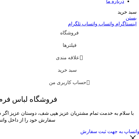
درباره ما
سبد خرید
بستن
اینستاگرام
واتساپ
واتساپ
تلگرام
فروشگاه
فیلترها
علاقه مندی
سبد خرید
حساب کاربری من
فروشگاه لباس فر
با سلام به خدمت تمام مشتریان عزیز هپی شف، دوستان عزیز اگر در
سفارش خود را از داخل واتس
اتساپ به جهت ثبت سفارش