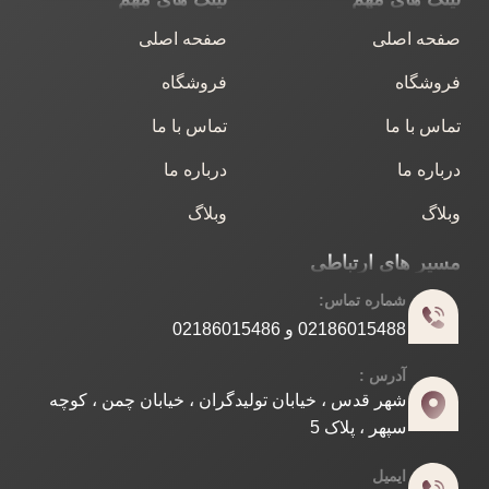
صفحه اصلی
صفحه اصلی
فروشگاه
فروشگاه
تماس با ما
تماس با ما
درباره ما
درباره ما
وبلاگ
وبلاگ
مسیر های ارتباطی
شماره تماس:
02186015488 و 02186015486
آدرس :
شهر قدس ، خیابان تولیدگران ، خیابان چمن ، کوچه
سپهر ، پلاک 5
ایمیل