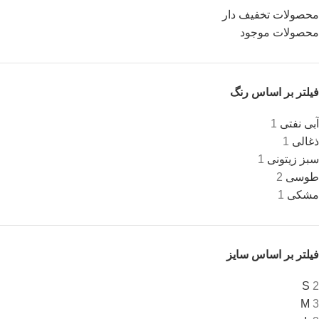
محصولات تخفیف دار
محصولات موجود
فیلتر بر اساس رنگ
آبی نفتی
1
ذغالی
1
سبز زیتونی
1
طوسی
2
مشکی
1
فیلتر بر اساس سایز
S
2
M
3