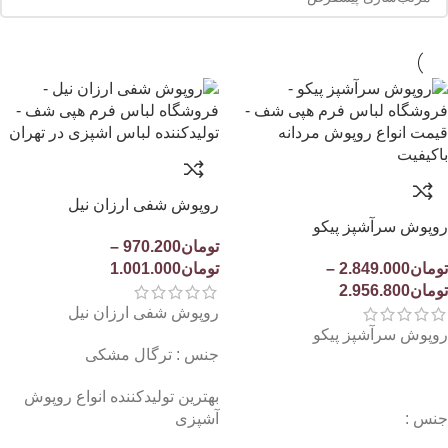
روپوش شفی ارزان نیل
روپوش سرآشپز پیکو
تومان
970.200
–
تومان
2.849.000
–
تومان
1.001.000
تومان
2.956.800
روپوش شفی ارزان نیل
روپوش سرآشپز پیکو
جنس : ترگال مشکی
بهترین تولیدکننده انواع روپوش
جنس :
آشپزی