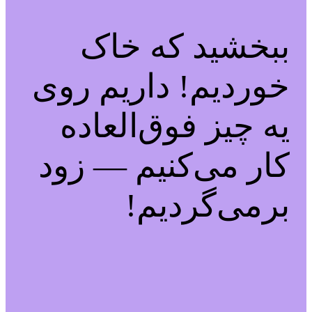
ببخشید که خاک
خوردیم! داریم روی
یه چیز فوق‌العاده
کار می‌کنیم — زود
برمی‌گردیم!