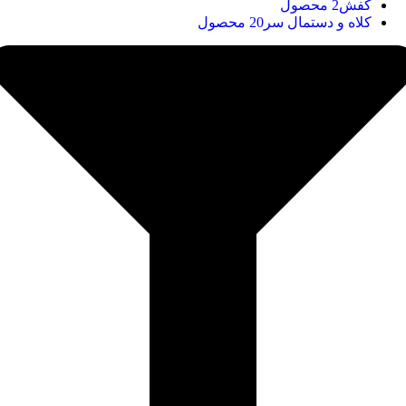
کفش
2 محصول
کلاه و دستمال سر
20 محصول