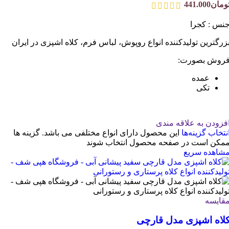
ومان
441.000
نس : کجرا
زرگترین تولیدکننده انواع روپوش، لباس فرم، کلاه اشپزی در ایران
روش بصورت:
عمده
تکی
فزودن به علاقه مندی
نتخاب گزینه‌ها
این محصول دارای انواع مختلفی می باشد. گزینه ها
مکن است در صفحه محصول انتخاب شوند
شاهده سریع
قایسه
لاه اشپزی مدل قارچی