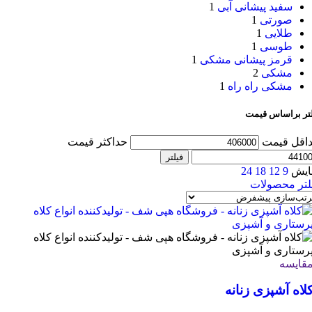
سفید پیشانی آبی
1
صورتی
1
طلایی
1
طوسی
1
قرمز پیشانی مشکی
1
مشکی
2
مشکی راه راه
1
لتر براساس قیمت
اقل قیمت
حداکثر قیمت
فیلتر
ایش
9
12
18
24
لتر محصولات
قایسه
لاه آشپزی زنانه