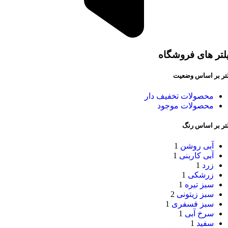
لتر های فروشگاه
لتر بر اساس وضعیت
محصولات تخفیف دار
محصولات موجود
لتر بر اساس رنگ
آبی روشن
1
آبی کاربنی
1
زرد
1
زرشکی
1
سبز تیره
1
سبز زیتونی
2
سبز فسفری
1
سرخ آبی
1
سفید
1