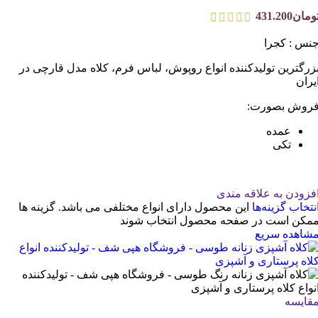
ومان
431.200
نس : کجرا
زرگترین تولیدکننده انواع روپوش، لباس فرم، کلاه مدل قارچی در
یران
روش بصورت:
عمده
تکی
فزودن به علاقه مندی
نتخاب گزینه‌ها
این محصول دارای انواع مختلفی می باشد. گزینه ها
مکن است در صفحه محصول انتخاب شوند
شاهده سریع
قایسه