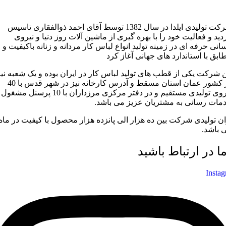
شرکت تولیدی ایلدا در سال 1382 توسط آقای احمد ذوالفقاری تاسیس
دید و فعالیت خود را با بهره گیری از ماشین آلات روز دنیا و نیروی
سانی حرفه ای در زمینه تولید انواع لباس کار مردانه و زنانه باکیفیت و
ابق با استاندارد های جهانی آغاز کرد
ن شرکت یکی از قطب های تولید لباس کار در ایران بوده و یک شعبه نیز
در کشور عمان استان مسقط و آدرس کارخانه نیز در شهر قدس با 40
نیروی تولیدی مستقیم و در دفتر مرکزی مرزداران با 10 پرسنل مشغول
مات رسانی به مشتریان عزیز می باشد.
ان تولیدی شرکت بین ده هزار الی پانزده هزار محصول با کیفیت در ماه
 باشد.
ما در ارتباط باشید
Insta