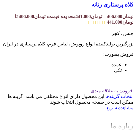
لاه پرستاری زنانه
ومان
406.000
–
تومان
441.000
محدوده قیمت: تومان406.000 تا
ومان441.000
نس : کجرا
زرگترین تولیدکننده انواع روپوش، لباس فرم، کلاه پرستاری در ایران
روش بصورت:
عمده
تکی
فزودن به علاقه مندی
نتخاب گزینه‌ها
این محصول دارای انواع مختلفی می باشد. گزینه ها
مکن است در صفحه محصول انتخاب شوند
شاهده سریع
باره ما