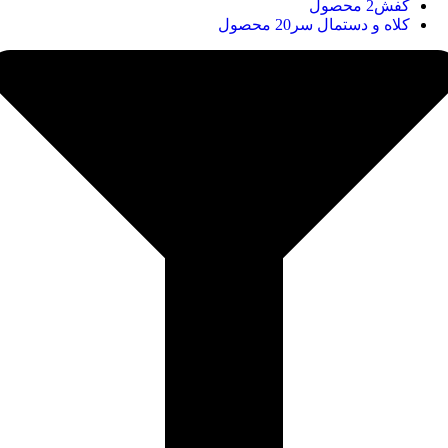
کفش
2 محصول
کلاه و دستمال سر
20 محصول