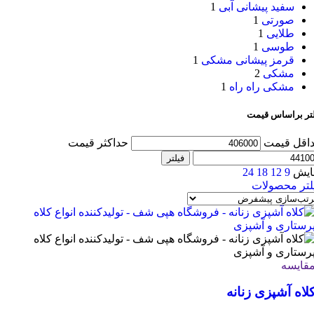
سفید پیشانی آبی
1
صورتی
1
طلایی
1
طوسی
1
قرمز پیشانی مشکی
1
مشکی
2
مشکی راه راه
1
لتر براساس قیمت
اقل قیمت
حداکثر قیمت
فیلتر
ایش
9
12
18
24
لتر محصولات
قایسه
لاه آشپزی زنانه