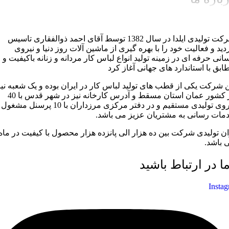
شرکت تولیدی ایلدا در سال 1382 توسط آقای احمد ذوالفقاری تاسیس
دید و فعالیت خود را با بهره گیری از ماشین آلات روز دنیا و نیروی
سانی حرفه ای در زمینه تولید انواع لباس کار مردانه و زنانه باکیفیت و
ابق با استاندارد های جهانی آغاز کرد
ن شرکت یکی از قطب های تولید لباس کار در ایران بوده و یک شعبه نیز
در کشور عمان استان مسقط و آدرس کارخانه نیز در شهر قدس با 40
نیروی تولیدی مستقیم و در دفتر مرکزی مرزداران با 10 پرسنل مشغول
مات رسانی به مشتریان عزیز می باشد.
ان تولیدی شرکت بین ده هزار الی پانزده هزار محصول با کیفیت در ماه
 باشد.
ما در ارتباط باشید
Insta