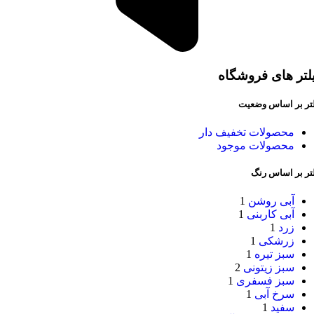
لتر های فروشگاه
لتر بر اساس وضعیت
محصولات تخفیف دار
محصولات موجود
لتر بر اساس رنگ
آبی روشن
1
آبی کاربنی
1
زرد
1
زرشکی
1
سبز تیره
1
سبز زیتونی
2
سبز فسفری
1
سرخ آبی
1
سفید
1