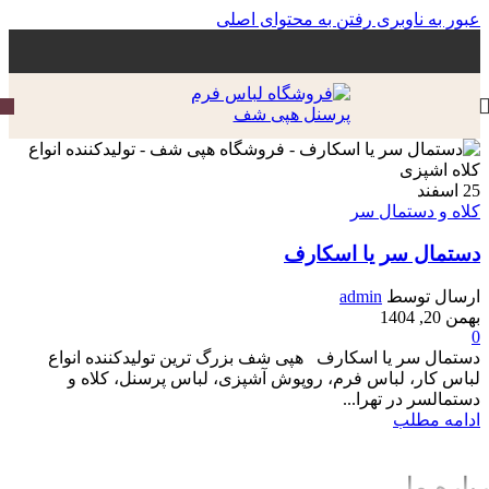
عبور به ناوبری
رفتن به محتوای اصلی
25
اسفند
کلاه و دستمال سر
دستمال سر یا اسکارف
ارسال توسط
admin
بهمن 20, 1404
0
دستمال سر یا اسکارف هپی شف بزرگ ترین تولیدکننده انواع
لباس کار، لباس فرم، روپوش آشپزی، لباس پرسنل، کلاه و
دستمالسر در تهرا...
ادامه مطلب
باره ما