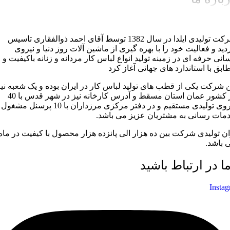
شرکت تولیدی ایلدا در سال 1382 توسط آقای احمد ذوالفقاری تاسیس
دید و فعالیت خود را با بهره گیری از ماشین آلات روز دنیا و نیروی
سانی حرفه ای در زمینه تولید انواع لباس کار مردانه و زنانه باکیفیت و
ابق با استاندارد های جهانی آغاز کرد
ن شرکت یکی از قطب های تولید لباس کار در ایران بوده و یک شعبه نیز
در کشور عمان استان مسقط و آدرس کارخانه نیز در شهر قدس با 40
نیروی تولیدی مستقیم و در دفتر مرکزی مرزداران با 10 پرسنل مشغول
مات رسانی به مشتریان عزیز می باشد.
ان تولیدی شرکت بین ده هزار الی پانزده هزار محصول با کیفیت در ماه
 باشد.
ما در ارتباط باشید
Insta