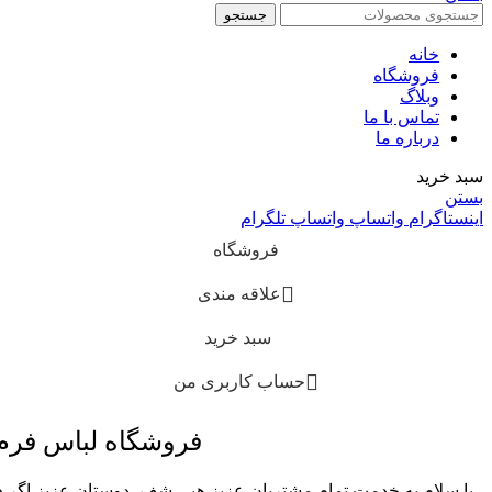
جستجو
خانه
فروشگاه
وبلاگ
تماس با ما
درباره ما
سبد خرید
بستن
اینستاگرام
واتساپ
واتساپ
تلگرام
فروشگاه
علاقه مندی
سبد خرید
حساب کاربری من
فروشگاه لباس فر
با سلام به خدمت تمام مشتریان عزیز هپی شف، دوستان عزیز اگر در