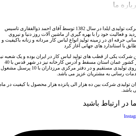
باره ما
شرکت تولیدی ایلدا در سال 1382 توسط آقای احمد ذوالفقاری تاسیس
دید و فعالیت خود را با بهره گیری از ماشین آلات روز دنیا و نیروی
سانی حرفه ای در زمینه تولید انواع لباس کار مردانه و زنانه باکیفیت و
ابق با استاندارد های جهانی آغاز کرد
ن شرکت یکی از قطب های تولید لباس کار در ایران بوده و یک شعبه نیز
در کشور عمان استان مسقط و آدرس کارخانه نیز در شهر قدس با 40
نیروی تولیدی مستقیم و در دفتر مرکزی مرزداران با 10 پرسنل مشغول
مات رسانی به مشتریان عزیز می باشد.
ان تولیدی شرکت بین ده هزار الی پانزده هزار محصول با کیفیت در ماه
 باشد.
ما در ارتباط باشید
Insta