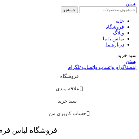
بستن
جستجو
خانه
فروشگاه
وبلاگ
تماس با ما
درباره ما
سبد خرید
بستن
اینستاگرام
واتساپ
واتساپ
تلگرام
فروشگاه
علاقه مندی
سبد خرید
حساب کاربری من
فروشگاه لباس فر