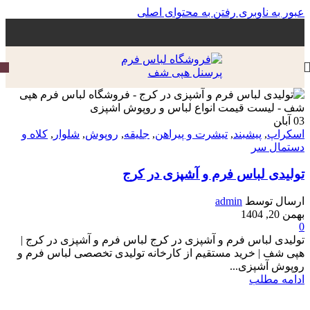
عبور به ناوبری
رفتن به محتوای اصلی
03
آبا‍ن
اسکراپ
,
پیشبند
,
تیشرت و پیراهن
,
جلیقه
,
روپوش
,
شلوار
,
کلاه و
دستمال سر
تولیدی لباس فرم و آشپزی در کرج
ارسال توسط
admin
بهمن 20, 1404
0
تولیدی لباس فرم و آشپزی در کرج لباس فرم و آشپزی در کرج |
هپی شف | خرید مستقیم از کارخانه تولیدی تخصصی لباس فرم و
روپوش آشپزی...
ادامه مطلب