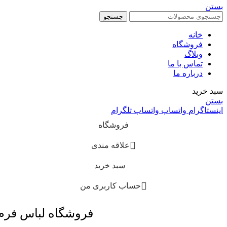
بستن
جستجو
خانه
فروشگاه
وبلاگ
تماس با ما
درباره ما
سبد خرید
بستن
اینستاگرام
واتساپ
واتساپ
تلگرام
فروشگاه
علاقه مندی
سبد خرید
حساب کاربری من
فروشگاه لباس فر