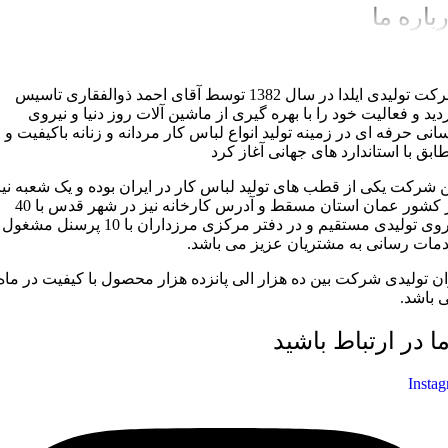
باره ما
شرکت تولیدی ایلدا در سال 1382 توسط آقای احمد ذوالفقاری تاسیس
دید و فعالیت خود را با بهره گیری از ماشین آلات روز دنیا و نیروی
سانی حرفه ای در زمینه تولید انواع لباس کار مردانه و زنانه باکیفیت و
ابق با استاندارد های جهانی آغاز کرد
ن شرکت یکی از قطب های تولید لباس کار در ایران بوده و یک شعبه نیز
در کشور عمان استان مسقط و آدرس کارخانه نیز در شهر قدس با 40
نیروی تولیدی مستقیم و در دفتر مرکزی مرزداران با 10 پرسنل مشغول
مات رسانی به مشتریان عزیز می باشد.
ان تولیدی شرکت بین ده هزار الی پانزده هزار محصول با کیفیت در ماه
 باشد.
ما در ارتباط باشید
Insta