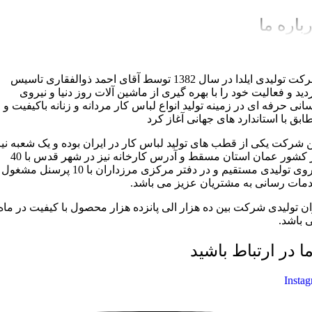
باره ما
شرکت تولیدی ایلدا در سال 1382 توسط آقای احمد ذوالفقاری تاسیس
دید و فعالیت خود را با بهره گیری از ماشین آلات روز دنیا و نیروی
سانی حرفه ای در زمینه تولید انواع لباس کار مردانه و زنانه باکیفیت و
ابق با استاندارد های جهانی آغاز کرد
ن شرکت یکی از قطب های تولید لباس کار در ایران بوده و یک شعبه نیز
در کشور عمان استان مسقط و آدرس کارخانه نیز در شهر قدس با 40
نیروی تولیدی مستقیم و در دفتر مرکزی مرزداران با 10 پرسنل مشغول
مات رسانی به مشتریان عزیز می باشد.
ان تولیدی شرکت بین ده هزار الی پانزده هزار محصول با کیفیت در ماه
 باشد.
ما در ارتباط باشید
Insta