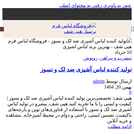
عبور به ناوبری
رفتن به محتوای اصلی
10
خرداد
تیشرت و پیراهن
,
روپوش
تولید کننده لباس آشپزی ضد لک و نسوز
ارسال توسط
admin
بهمن 20, 1404
0
هپی شف: تخصصی‌ترین تولید کننده لباس آشپزی ضد لک و نسوز |
کیفیت و ایمنی را با ما تجربه کنید هپی شف، پیشرو در تولید لباس
آشپزی ضد لک و نسوز با استفاده از فناوری‌های نوین و پارچه‌های
باکیفیت. تضمین ایمنی، راحتی و دوام در محیط آشپزخانه. مشاهده
و خرید آنلاین.
ادامه مطلب