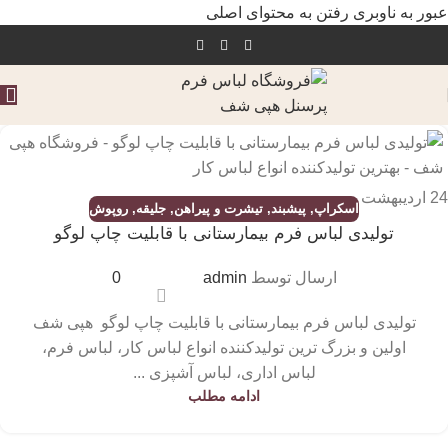
عبور به ناوبری
رفتن به محتوای اصلی
24
اردیبهشت
اسکراپ
,
پیشبند
,
تیشرت و پیراهن
,
جلیقه
,
روپوش
تولیدی لباس فرم بیمارستانی با قابلیت چاپ لوگو
ارسال توسط
admin
0
تولیدی لباس فرم بیمارستانی با قابلیت چاپ لوگو هپی شف
اولین و بزرگ ترین تولیدکننده انواع لباس کار، لباس فرم،
لباس اداری، لباس آشپزی ...
ادامه مطلب