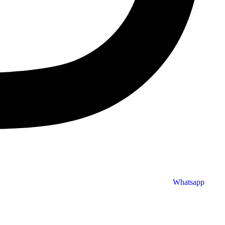
Whatsapp