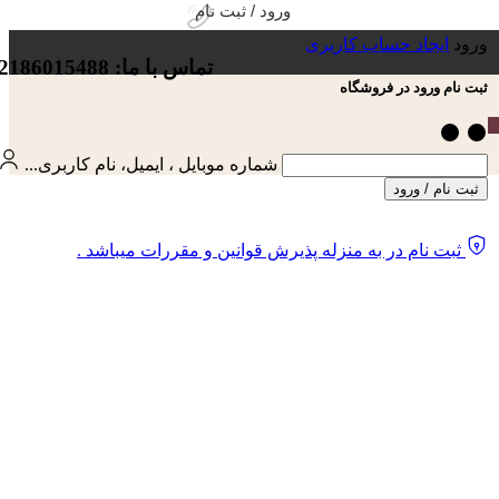
ورود / ثبت نام
ورود
ایجاد حساب کاربری
تماس با ما: 02186015488
ثبت نام ورود در فروشگاه
شماره موبایل ، ایمیل، نام کاربری...
ثبت نام / ورود
ثبت نام در به منزله پذیرش قوانین و مقررات میباشد .