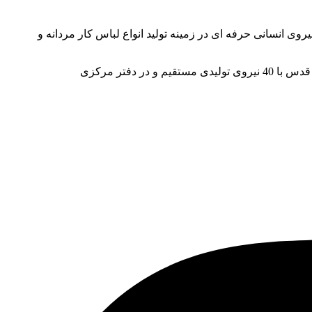
ز دنیا و نیروی انسانی حرفه ای در زمینه تولید انواع لباس کار مردانه و
این شرکت یکی از قطب های تولید لباس کار در ایران بوده و یک شعبه نیز در کشور عمان استان مسقط و آدرس کارخانه نیز در شهر قدس با 40 نیروی تولیدی مستقیم و در دفتر مرکزی