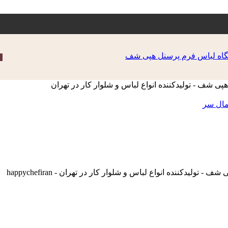
مال سر
دکننده انواع لباس و شلوار کار در تهران - happychefiran