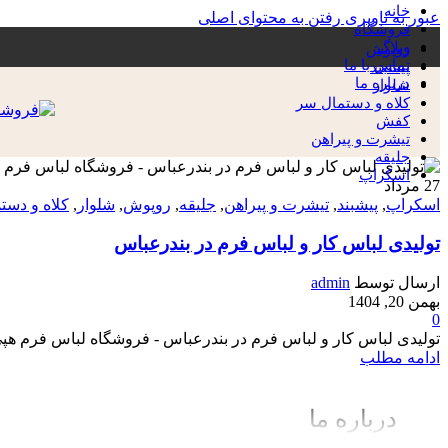
خانه
عبور به ناوبری
رفتن به محتوای اصلی
فروشگاه
وبلاگ
روپوش
تماس با ما
پیشبند
درباره ما
شلوار
کلاه و دستمال سر
کفش
تیشرت و پیراهن
جلیقه
اسکراپ
27
مرداد
اسکراپ
,
پیشبند
,
تیشرت و پیراهن
,
جلیقه
,
روپوش
,
شلوار
,
کلاه و دست
تولیدی لباس کار و لباس فرم در بندرعباس
ارسال توسط
admin
بهمن 20, 1404
0
تولیدی لباس کار و لباس فرم در بندرعباس - فروشگاه لباس فرم هپی شف - تولی
ادامه مطلب
درباره ما