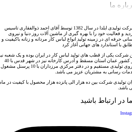
باره ما
شرکت تولیدی ایلدا در سال 1382 توسط آقای احمد ذوالفقاری تاسیس
دید و فعالیت خود را با بهره گیری از ماشین آلات روز دنیا و نیروی
سانی حرفه ای در زمینه تولید انواع لباس کار مردانه و زنانه باکیفیت و
ابق با استاندارد های جهانی آغاز کرد
ن شرکت یکی از قطب های تولید لباس کار در ایران بوده و یک شعبه نیز
در کشور عمان استان مسقط و آدرس کارخانه نیز در شهر قدس با 40
نیروی تولیدی مستقیم و در دفتر مرکزی مرزداران با 10 پرسنل مشغول
مات رسانی به مشتریان عزیز می باشد.
ان تولیدی شرکت بین ده هزار الی پانزده هزار محصول با کیفیت در ماه
 باشد.
ما در ارتباط باشید
Insta