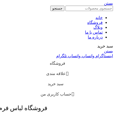
بستن
جستجو
خانه
فروشگاه
وبلاگ
تماس با ما
درباره ما
سبد خرید
بستن
اینستاگرام
واتساپ
واتساپ
تلگرام
فروشگاه
علاقه مندی
سبد خرید
حساب کاربری من
فروشگاه لباس فر