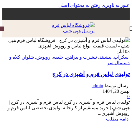
عبور به ناوبری
رفتن به محتوای اصلی
03
آبا‍ن
اسکراپ
,
پیشبند
,
تیشرت و پیراهن
,
جلیقه
,
روپوش
,
شلوار
,
کلاه و
دستمال سر
تولیدی لباس فرم و آشپزی در کرج
ارسال توسط
admin
بهمن 20, 1404
0
تولیدی لباس فرم و آشپزی در کرج لباس فرم و آشپزی در کرج |
هپی شف | خرید مستقیم از کارخانه تولیدی تخصصی لباس فرم و
روپوش آشپزی...
ادامه مطلب