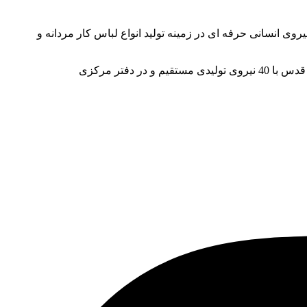
ز دنیا و نیروی انسانی حرفه ای در زمینه تولید انواع لباس کار مردانه و
این شرکت یکی از قطب های تولید لباس کار در ایران بوده و یک شعبه نیز در کشور عمان استان مسقط و آدرس کارخانه نیز در شهر قدس با 40 نیروی تولیدی مستقیم و در دفتر مرکزی