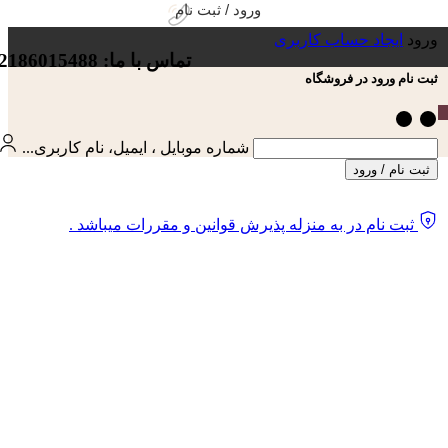
ورود / ثبت نام
ورود
ایجاد حساب کاربری
تماس با ما: 02186015488
ثبت نام ورود در فروشگاه
شماره موبایل ، ایمیل، نام کاربری...
ثبت نام / ورود
ثبت نام در به منزله پذیرش قوانین و مقررات میباشد .