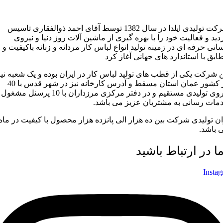
شرکت تولیدی ایلدا در سال 1382 توسط آقای احمد ذوالفقاری تاسیس
دید و فعالیت خود را با بهره گیری از ماشین آلات روز دنیا و نیروی
سانی حرفه ای در زمینه تولید انواع لباس کار مردانه و زنانه باکیفیت و
ابق با استاندارد های جهانی آغاز کرد
ن شرکت یکی از قطب های تولید لباس کار در ایران بوده و یک شعبه نیز
در کشور عمان استان مسقط و آدرس کارخانه نیز در شهر قدس با 40
نیروی تولیدی مستقیم و در دفتر مرکزی مرزداران با 10 پرسنل مشغول
مات رسانی به مشتریان عزیز می باشد.
ان تولیدی شرکت بین ده هزار الی پانزده هزار محصول با کیفیت در ماه
 باشد.
ما در ارتباط باشید
Insta