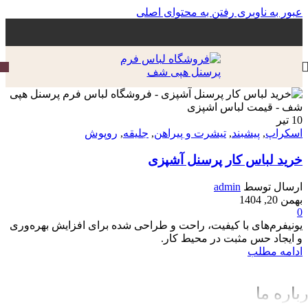
عبور به ناوبری
رفتن به محتوای اصلی
10
تیر
اسکراپ
,
پیشبند
,
تیشرت و پیراهن
,
جلیقه
,
روپوش
خرید لباس کار پرسنل آشپزی
ارسال توسط
admin
بهمن 20, 1404
0
یونیفرم‌های با کیفیت، راحت و طراحی شده برای افزایش بهره‌وری
و ایجاد حس مثبت در محیط کار.
ادامه مطلب
باره ما