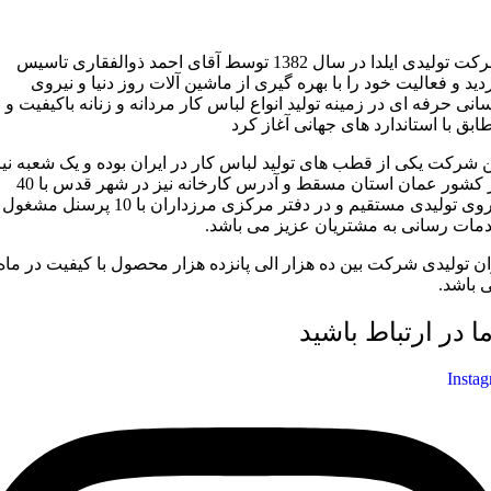
شرکت تولیدی ایلدا در سال 1382 توسط آقای احمد ذوالفقاری تاسیس
دید و فعالیت خود را با بهره گیری از ماشین آلات روز دنیا و نیروی
سانی حرفه ای در زمینه تولید انواع لباس کار مردانه و زنانه باکیفیت و
ابق با استاندارد های جهانی آغاز کرد
ن شرکت یکی از قطب های تولید لباس کار در ایران بوده و یک شعبه نیز
در کشور عمان استان مسقط و آدرس کارخانه نیز در شهر قدس با 40
نیروی تولیدی مستقیم و در دفتر مرکزی مرزداران با 10 پرسنل مشغول
مات رسانی به مشتریان عزیز می باشد.
ان تولیدی شرکت بین ده هزار الی پانزده هزار محصول با کیفیت در ماه
 باشد.
ما در ارتباط باشید
Insta