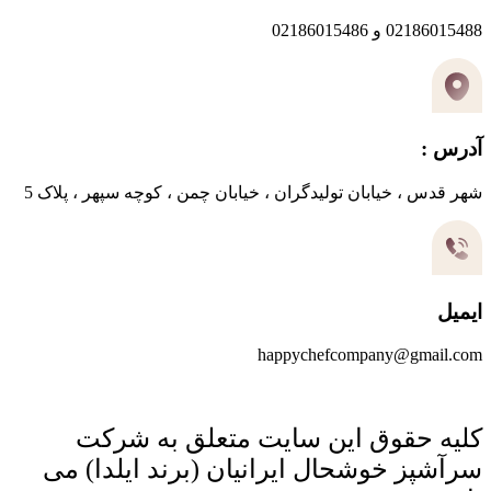
02186015488 و 02186015486
آدرس :
شهر قدس ، خیابان تولیدگران ، خیابان چمن ، کوچه سپهر ، پلاک 5
ایمیل
happychefcompany@gmail.com
کلیه حقوق این سایت متعلق به شرکت
سرآشپز خوشحال ایرانیان (برند ایلدا) می