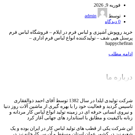
فوریه 9, 2026
توسط
admin
0
دیدگاه
خرید روپوش آشپزی و لباس فرم در ایلام – فروشگاه لباس فرم
پرسنل هپی شف – تولیدکننده انواع لباس فرم اداری –
happychefiran
ادامه مطلب
درباره ما
شرکت تولیدی ایلدا در سال 1382 توسط آقای احمد ذوالفقاری
تاسیس گردید و فعالیت خود را با بهره گیری از ماشین آلات روز دنیا
و نیروی انسانی حرفه ای در زمینه تولید انواع لباس کار مردانه و
زنانه باکیفیت و مطابق با استاندارد های جهانی آغاز کرد
این شرکت یکی از قطب های تولید لباس کار در ایران بوده و یک
شعبه نیز در کشور عمان استان مسقط و آدرس کارخانه نیز در