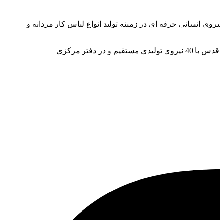
ز دنیا و نیروی انسانی حرفه ای در زمینه تولید انواع لباس کار مردانه و
این شرکت یکی از قطب های تولید لباس کار در ایران بوده و یک شعبه نیز در کشور عمان استان مسقط و آدرس کارخانه نیز در شهر قدس با 40 نیروی تولیدی مستقیم و در دفتر مرکزی