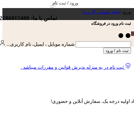
ورود / ثبت نام
ورود
ایجاد حساب کاربری
تماس با ما: 02186015488
ثبت نام ورود در فروشگاه
شماره موبایل ، ایمیل، نام کاربری...
ثبت نام / ورود
ثبت نام در به منزله پذیرش قوانین و مقررات میباشد .
د اولیه درجه یک. سفارش آنلاین و حضوری!