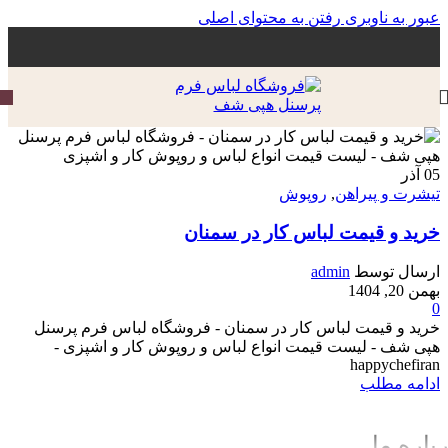
عبور به ناوبری
رفتن به محتوای اصلی
05
آذر
تیشرت و پیراهن
,
روپوش
خرید و قیمت لباس کار در سمنان
ارسال توسط
admin
بهمن 20, 1404
0
خرید و قیمت لباس کار در سمنان - فروشگاه لباس فرم پرسنل
هپی شف - لیست قیمت انواع لباس و روپوش کار و اشپزی -
happychefiran
ادامه مطلب
باره ما