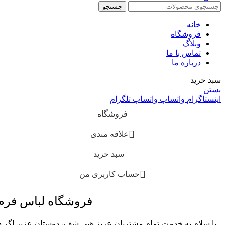
جستجو
خانه
فروشگاه
وبلاگ
تماس با ما
درباره ما
سبد خرید
بستن
اینستاگرام
واتساپ
واتساپ
تلگرام
فروشگاه
علاقه مندی
سبد خرید
حساب کاربری من
فروشگاه لباس فر
با سلام به خدمت تمام مشتریان عزیز هپی شف، دوستان عزیز اگر در