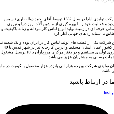
شرکت تولیدی ایلدا در سال 1382 توسط آقای احمد ذوالفقاری تاسیس
دید و فعالیت خود را با بهره گیری از ماشین آلات روز دنیا و نیروی
سانی حرفه ای در زمینه تولید انواع لباس کار مردانه و زنانه باکیفیت و
ابق با استاندارد های جهانی آغاز کرد
ن شرکت یکی از قطب های تولید لباس کار در ایران بوده و یک شعبه نیز
در کشور عمان استان مسقط و آدرس کارخانه نیز در شهر قدس با 40
نیروی تولیدی مستقیم و در دفتر مرکزی مرزداران با 10 پرسنل مشغول
مات رسانی به مشتریان عزیز می باشد.
ان تولیدی شرکت بین ده هزار الی پانزده هزار محصول با کیفیت در ماه
 باشد.
ما در ارتباط باشید
Insta