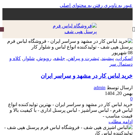
عبور به ناوبری
رفتن به محتوای اصلی
08
شهریور‍
اسکراپ
,
پیشبند
,
تیشرت و پیراهن
,
جلیقه
,
روپوش
,
شلوار
,
کلاه و
دستمال سر
خرید لباس کار در مشهد و سراسر ایران
ارسال توسط
admin
بهمن 20, 1404
0
خرید لباس کار در مشهد و سراسر ایران - بهترین تولیدکننده انواع
لباس فرم - لباس سرآشپز - لباس پرسنل اداری - با کیفیت بالا و
قیمت مناسب -
ادامه مطلب