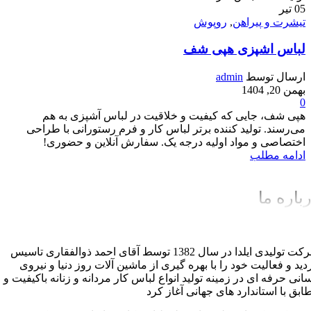
05
تیر
تیشرت و پیراهن
,
روپوش
لباس اشپزی هپی شف
ارسال توسط
admin
بهمن 20, 1404
0
هپی شف، جایی که کیفیت و خلاقیت در لباس آشپزی به هم
می‌رسند. تولید کننده برتر لباس کار و فرم رستورانی با طراحی
اختصاصی و مواد اولیه درجه یک. سفارش آنلاین و حضوری!
ادامه مطلب
باره ما
شرکت تولیدی ایلدا در سال 1382 توسط آقای احمد ذوالفقاری تاسیس
دید و فعالیت خود را با بهره گیری از ماشین آلات روز دنیا و نیروی
سانی حرفه ای در زمینه تولید انواع لباس کار مردانه و زنانه باکیفیت و
ابق با استاندارد های جهانی آغاز کرد