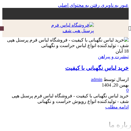
عبور به ناوبری
رفتن به محتوای اصلی
18
آبا‍ن
تیشرت و پیراهن
خرید لباس نگهبانی با کیفیت
ارسال توسط
admin
بهمن 20, 1404
0
خرید لباس نگهبانی با کیفیت - فروشگاه لباس فرم پرسنل هپی
شف - تولیدکننده انواع روپوش حراست و نگهبانی
ادامه مطلب
باره ما