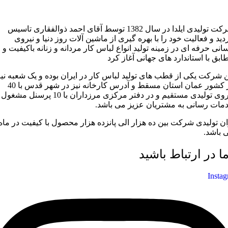
شرکت تولیدی ایلدا در سال 1382 توسط آقای احمد ذوالفقاری تاسیس
دید و فعالیت خود را با بهره گیری از ماشین آلات روز دنیا و نیروی
سانی حرفه ای در زمینه تولید انواع لباس کار مردانه و زنانه باکیفیت و
ابق با استاندارد های جهانی آغاز کرد
ن شرکت یکی از قطب های تولید لباس کار در ایران بوده و یک شعبه نیز
در کشور عمان استان مسقط و آدرس کارخانه نیز در شهر قدس با 40
نیروی تولیدی مستقیم و در دفتر مرکزی مرزداران با 10 پرسنل مشغول
مات رسانی به مشتریان عزیز می باشد.
ان تولیدی شرکت بین ده هزار الی پانزده هزار محصول با کیفیت در ماه
 باشد.
ما در ارتباط باشید
Insta