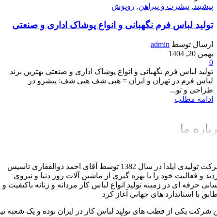
پیشبند
,
تیشرت و پیراهن
,
روپوش
تولید لباس فرم نگهبانی و انواع پوشاک اداری و صنعتی
ارسال توسط
admin
بهمن 20, 1404
0
تولید لباس فرم نگهبانی و انواع پوشاک اداری و صنعتی بهترین برند
لباس فرم در تهران و ایران = هپی شف هپی شف: پیشرو در
طراحی و تو...
ادامه مطلب
باره ما
شرکت تولیدی ایلدا در سال 1382 توسط آقای احمد ذوالفقاری تاسیس
دید و فعالیت خود را با بهره گیری از ماشین آلات روز دنیا و نیروی
سانی حرفه ای در زمینه تولید انواع لباس کار مردانه و زنانه باکیفیت و
ابق با استاندارد های جهانی آغاز کرد
ن شرکت یکی از قطب های تولید لباس کار در ایران بوده و یک شعبه نیز