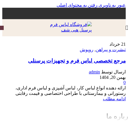
عبور به ناوبری
رفتن به محتوای اصلی
21
خرداد
تیشرت و پیراهن
,
روپوش
مرجع تخصصی لباس فرم و تجهیزات پرسنلی
ارسال توسط
admin
بهمن 20, 1404
0
ارائه دهنده انواع لباس کار، لباس آشپزی و لباس فرم اداری،
رستورانی و بیمارستانی با طراحی اختصاصی و قیمت رقابتی
ادامه مطلب
باره ما