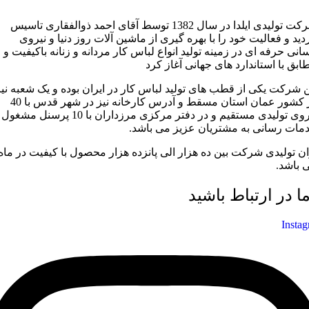
شرکت تولیدی ایلدا در سال 1382 توسط آقای احمد ذوالفقاری تاسیس
دید و فعالیت خود را با بهره گیری از ماشین آلات روز دنیا و نیروی
سانی حرفه ای در زمینه تولید انواع لباس کار مردانه و زنانه باکیفیت و
ابق با استاندارد های جهانی آغاز کرد
ن شرکت یکی از قطب های تولید لباس کار در ایران بوده و یک شعبه نیز
در کشور عمان استان مسقط و آدرس کارخانه نیز در شهر قدس با 40
نیروی تولیدی مستقیم و در دفتر مرکزی مرزداران با 10 پرسنل مشغول
مات رسانی به مشتریان عزیز می باشد.
ان تولیدی شرکت بین ده هزار الی پانزده هزار محصول با کیفیت در ماه
 باشد.
ما در ارتباط باشید
Insta