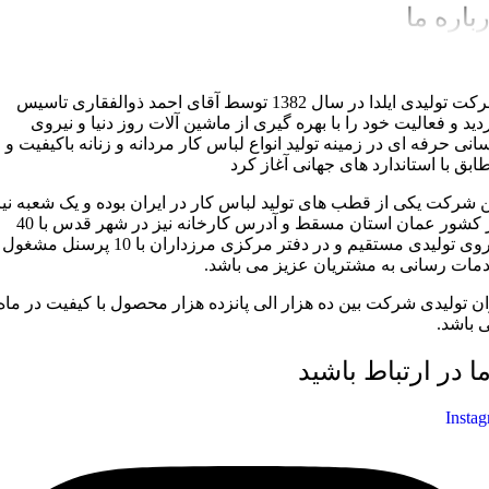
باره ما
شرکت تولیدی ایلدا در سال 1382 توسط آقای احمد ذوالفقاری تاسیس
دید و فعالیت خود را با بهره گیری از ماشین آلات روز دنیا و نیروی
سانی حرفه ای در زمینه تولید انواع لباس کار مردانه و زنانه باکیفیت و
ابق با استاندارد های جهانی آغاز کرد
ن شرکت یکی از قطب های تولید لباس کار در ایران بوده و یک شعبه نیز
در کشور عمان استان مسقط و آدرس کارخانه نیز در شهر قدس با 40
نیروی تولیدی مستقیم و در دفتر مرکزی مرزداران با 10 پرسنل مشغول
مات رسانی به مشتریان عزیز می باشد.
ان تولیدی شرکت بین ده هزار الی پانزده هزار محصول با کیفیت در ماه
 باشد.
ما در ارتباط باشید
Insta