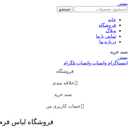
بستن
جستجو
خانه
فروشگاه
وبلاگ
تماس با ما
درباره ما
سبد خرید
بستن
اینستاگرام
واتساپ
واتساپ
تلگرام
فروشگاه
علاقه مندی
سبد خرید
حساب کاربری من
فروشگاه لباس فر