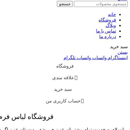
جستجو
خانه
فروشگاه
وبلاگ
تماس با ما
درباره ما
سبد خرید
بستن
اینستاگرام
واتساپ
واتساپ
تلگرام
فروشگاه
علاقه مندی
سبد خرید
حساب کاربری من
فروشگاه لباس فر
با سلام به خدمت تمام مشتریان عزیز هپی شف، دوستان عزیز اگر در