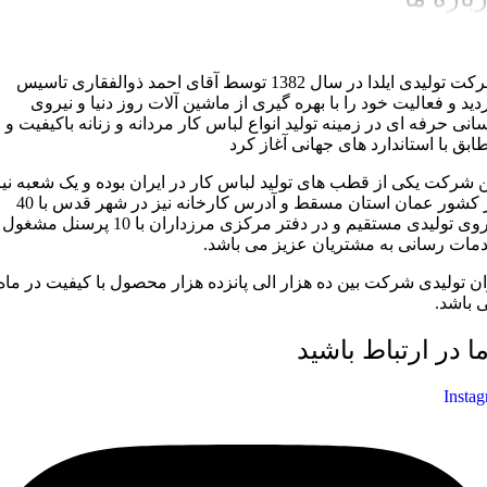
شرکت تولیدی ایلدا در سال 1382 توسط آقای احمد ذوالفقاری تاسیس
دید و فعالیت خود را با بهره گیری از ماشین آلات روز دنیا و نیروی
سانی حرفه ای در زمینه تولید انواع لباس کار مردانه و زنانه باکیفیت و
ابق با استاندارد های جهانی آغاز کرد
ن شرکت یکی از قطب های تولید لباس کار در ایران بوده و یک شعبه نیز
در کشور عمان استان مسقط و آدرس کارخانه نیز در شهر قدس با 40
نیروی تولیدی مستقیم و در دفتر مرکزی مرزداران با 10 پرسنل مشغول
مات رسانی به مشتریان عزیز می باشد.
ان تولیدی شرکت بین ده هزار الی پانزده هزار محصول با کیفیت در ماه
 باشد.
ما در ارتباط باشید
Insta