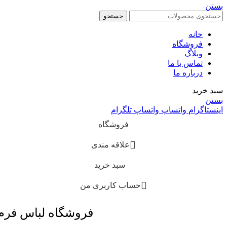
بستن
جستجو
خانه
فروشگاه
وبلاگ
تماس با ما
درباره ما
سبد خرید
بستن
اینستاگرام
واتساپ
واتساپ
تلگرام
فروشگاه
علاقه مندی
سبد خرید
حساب کاربری من
فروشگاه لباس فر