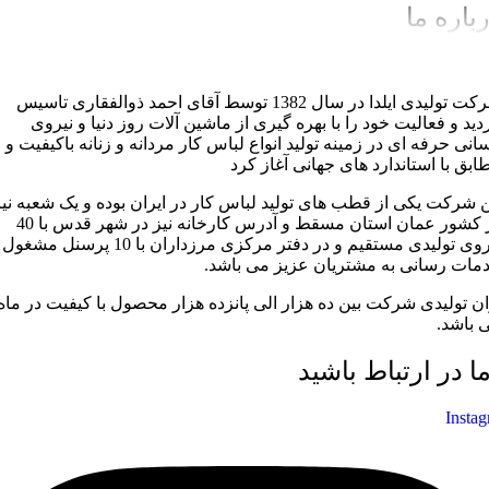
باره ما
شرکت تولیدی ایلدا در سال 1382 توسط آقای احمد ذوالفقاری تاسیس
دید و فعالیت خود را با بهره گیری از ماشین آلات روز دنیا و نیروی
سانی حرفه ای در زمینه تولید انواع لباس کار مردانه و زنانه باکیفیت و
ابق با استاندارد های جهانی آغاز کرد
ن شرکت یکی از قطب های تولید لباس کار در ایران بوده و یک شعبه نیز
در کشور عمان استان مسقط و آدرس کارخانه نیز در شهر قدس با 40
نیروی تولیدی مستقیم و در دفتر مرکزی مرزداران با 10 پرسنل مشغول
مات رسانی به مشتریان عزیز می باشد.
ان تولیدی شرکت بین ده هزار الی پانزده هزار محصول با کیفیت در ماه
 باشد.
ما در ارتباط باشید
Insta