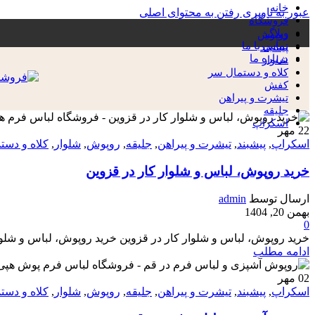
خانه
عبور به ناوبری
رفتن به محتوای اصلی
فروشگاه
وبلاگ
روپوش
تماس با ما
پیشبند
درباره ما
شلوار
کلاه و دستمال سر
کفش
تیشرت و پیراهن
جلیقه
اسکراپ
22
مه‍ر
اسکراپ
,
پیشبند
,
تیشرت و پیراهن
,
جلیقه
,
روپوش
,
شلوار
,
کلاه و دست
خرید روپوش، لباس و شلوار کار در قزوین
ارسال توسط
admin
بهمن 20, 1404
0
خرید روپوش، لباس و شلوار کار در قزوین خرید روپوش، لباس و شلوا
ادامه مطلب
02
مه‍ر
اسکراپ
,
پیشبند
,
تیشرت و پیراهن
,
جلیقه
,
روپوش
,
شلوار
,
کلاه و دست