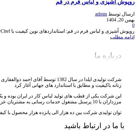
روپوش آشپزی و لباس فرم در قم
ارسال توسط
admin
بهمن 20, 1404
0
روپوش آشپزی و لباس فرم در قم: استانداردهای نوین کیفیت با HappyChef
ادامه مطلب
درباره ما
شرکت تولیدی ایلدا در سال 1382 توس
زنانه باکیفیت و مطابق با استاندارد های جهانی آغاز کرد
مرزداران با 10 پرسنل مشغول خدمات رسانی به مشتریان عزیز می باشد.
توان تولیدی شرکت بین ده هزار الی پانزده هزار محصول با کیف
با ما در ارتباط باشید