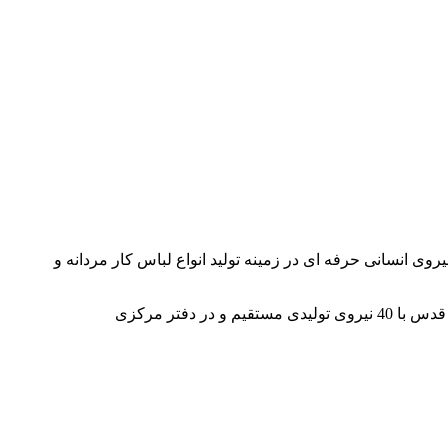
ز دنیا و نیروی انسانی حرفه ای در زمینه تولید انواع لباس کار مردانه و
این شرکت یکی از قطب های تولید لباس کار در ایران بوده و یک شعبه نیز در کشور عمان استان مسقط و آدرس کارخانه نیز در شهر قدس با 40 نیروی تولیدی مستقیم و در دفتر مرکزی