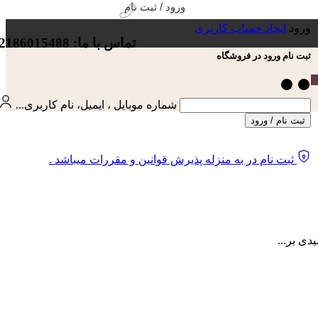
ورود / ثبت نام
ورود
ایجاد حساب کاربری
تماس با ما: 02186015488
ثبت نام ورود در فروشگاه
شماره موبایل ، ایمیل، نام کاربری...
ثبت نام / ورود
ثبت نام در به منزله پذیرش قوانین و مقررات میباشد .
ی بر...