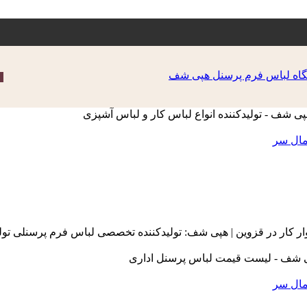
مال سر
ر کار در قزوین | هپی شف: تولیدکننده تخصصی لباس فرم پرسنلی تولید
مال سر