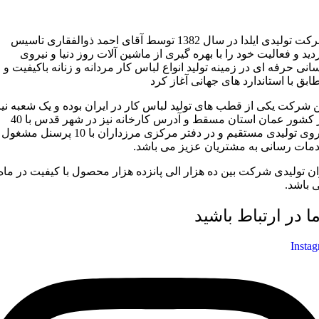
شرکت تولیدی ایلدا در سال 1382 توسط آقای احمد ذوالفقاری تاسیس
دید و فعالیت خود را با بهره گیری از ماشین آلات روز دنیا و نیروی
سانی حرفه ای در زمینه تولید انواع لباس کار مردانه و زنانه باکیفیت و
ابق با استاندارد های جهانی آغاز کرد
ن شرکت یکی از قطب های تولید لباس کار در ایران بوده و یک شعبه نیز
در کشور عمان استان مسقط و آدرس کارخانه نیز در شهر قدس با 40
نیروی تولیدی مستقیم و در دفتر مرکزی مرزداران با 10 پرسنل مشغول
مات رسانی به مشتریان عزیز می باشد.
ان تولیدی شرکت بین ده هزار الی پانزده هزار محصول با کیفیت در ماه
 باشد.
ما در ارتباط باشید
Insta