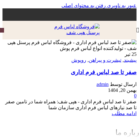
عبور به ناوبری
رفتن به محتوای اصلی
25
تیر
پیشبند
,
تیشرت و پیراهن
,
روپوش
صفر تا صد لباس فرم اداری
ارسال توسط
admin
بهمن 20, 1404
0
صفر تا صد لباس فرم اداری - هپی شف: همراه شما در تامین صفر
تا صد نیازهای لباس فرم اداری سازمان شما
ادامه مطلب
باره ما