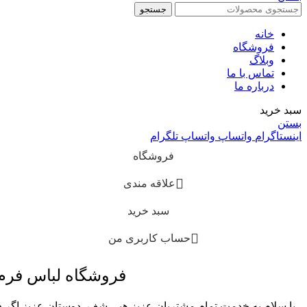
جستجو
خانه
فروشگاه
وبلاگ
تماس با ما
درباره ما
سبد خرید
بستن
اینستاگرام
واتساپ
واتساپ
تلگرام
فروشگاه
علاقه مندی
سبد خرید
حساب کاربری من
فروشگاه لباس فر
با سلام به خدمت تمام مشتریان عزیز هپی شف، دوستان عزیز اگر در