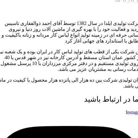
شرکت تولیدی ایلدا در سال 1382 توسط آقای احمد ذوالفقاری تاسیس
دید و فعالیت خود را با بهره گیری از ماشین آلات روز دنیا و نیروی
سانی حرفه ای در زمینه تولید انواع لباس کار مردانه و زنانه باکیفیت و
ابق با استاندارد های جهانی آغاز کرد
ن شرکت یکی از قطب های تولید لباس کار در ایران بوده و یک شعبه نیز
در کشور عمان استان مسقط و آدرس کارخانه نیز در شهر قدس با 40
نیروی تولیدی مستقیم و در دفتر مرکزی مرزداران با 10 پرسنل مشغول
مات رسانی به مشتریان عزیز می باشد.
ان تولیدی شرکت بین ده هزار الی پانزده هزار محصول با کیفیت در ماه
 باشد.
ما در ارتباط باشید
Insta