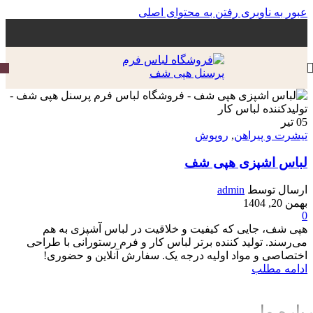
عبور به ناوبری
رفتن به محتوای اصلی
05
تیر
تیشرت و پیراهن
,
روپوش
لباس اشپزی هپی شف
ارسال توسط
admin
بهمن 20, 1404
0
هپی شف، جایی که کیفیت و خلاقیت در لباس آشپزی به هم
می‌رسند. تولید کننده برتر لباس کار و فرم رستورانی با طراحی
اختصاصی و مواد اولیه درجه یک. سفارش آنلاین و حضوری!
ادامه مطلب
باره ما