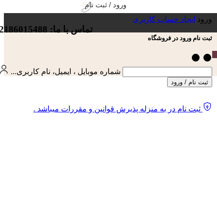
ورود / ثبت نام
ورود
ایجاد حساب کاربری
تماس با ما: 02186015488
ثبت نام ورود در فروشگاه
شماره موبایل ، ایمیل، نام کاربری...
ثبت نام / ورود
ثبت نام در به منزله پذیرش قوانین و مقررات میباشد .