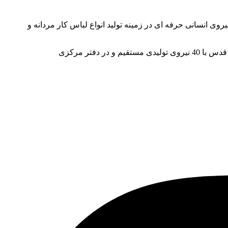
ز دنیا و نیروی انسانی حرفه ای در زمینه تولید انواع لباس کار مردانه و
این شرکت یکی از قطب های تولید لباس کار در ایران بوده و یک شعبه نیز در کشور عمان استان مسقط و آدرس کارخانه نیز در شهر قدس با 40 نیروی تولیدی مستقیم و در دفتر مرکزی