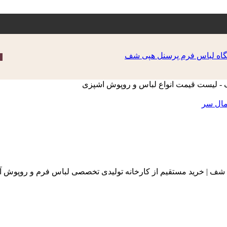
مال سر
 شف | خرید مستقیم از کارخانه تولیدی تخصصی لباس فرم و روپوش آ